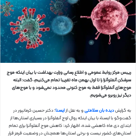
رییس مرکز روابط عمومی و اطلاع رسانی وزارت بهداشت با بیان اینکه موج
سرشکن آنفلوآنزا را تا اول بهمن ماه تقریبا تمام می‌کنیم، گفت: البته
موج‌های آنفلوآنزا فقط به موج کنونی محدود نمی‌شود و با موج‌های
دیگر نیز روبرو می‌شویم.
به گزارش
دیده بان سلامتی
و به نقل از
ایسنا
؛ دکتر حسین کرمانپور در
گفت‌وگو با ایسنا
،
با بیان اینکه روال اوج آنفلوآنزا در بسیاری استان‌ها از
ابتدای دی ماه کاهشی شده، اظهار کرد: کاهش موج آنفلوآنزا برای تمام
استان‌های کشور نیست و برخی استان‌ها همچنان در وضعیت قرمز قرار