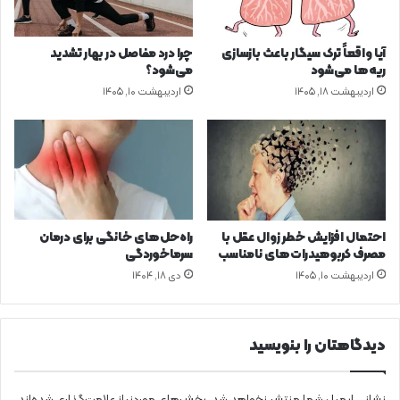
ل
م
م
ا
ی‌
ن
آیا واقعاً ترک سیگار باعث بازسازی
چرا درد مفاصل در بهار تشدید
ک
س
ریه‌ها می‌شود
می‌شود؟
ن
ر
اردیبهشت ۱۸, ۱۴۰۵
اردیبهشت ۱۰, ۱۴۰۵
د
م
ا
خ
و
ر
د
گ
ی
احتمال افزایش خطر زوال عقل با
راه‌حل‌های خانگی برای درمان
مصرف کربوهیدرات‌های نامناسب
سرماخوردگی
اردیبهشت ۱۰, ۱۴۰۵
دی ۱۸, ۱۴۰۴
دیدگاهتان را بنویسید