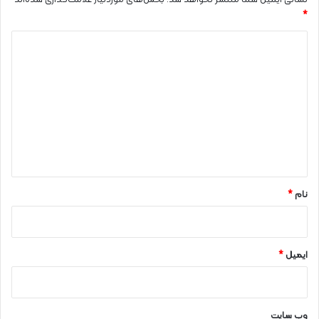
نشانی ایمیل شما منتشر نخواهد شد.
بخش‌های موردنیاز علامت‌گذاری شده‌اند
*
د
ی
د
گ
ا
ه
*
نام
*
ایمیل
*
وب‌ سایت