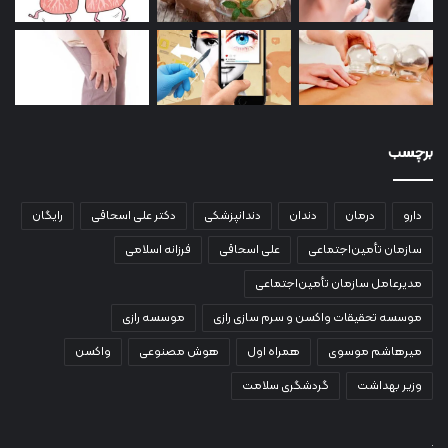
برچسب
دارو
درمان
دندان
دندانپزشکی
دکتر علی اسحاقی
رایگان
سازمان تأمین‌اجتماعی
علی اسحاقی
فرزانه اسلامی
مدیرعامل سازمان تأمین‌اجتماعی
موسسه تحقیقات واکسن و سرم سازی رازی
موسسه رازی
میرهاشم موسوی
همراه اول
هوش مصنوعی
واکسن
وزیر بهداشت
گردشگری سلامت