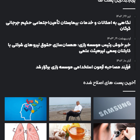
پربازدیدترین پست ها
تیر ۲۶, ۱۴۰۲
نگاهی به امکانات و خدمات بیمارستان تأمین‌اجتماعی حکیم جرجانی
گرگان
اردیبهشت ۱۹, ۱۴۰۳
خبر خوش رئیس موسسه رازی: همسان‌سازی حقوق نیروهای شرکتی با
کارکنان رسمی غیرهیئت علمی
آبان ۱۰, ۱۴۰۲
فرآیند مصاحبه آزمون استخدامی موسسه رازی برگزار شد
آخرین پست های اصلاح شده