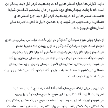
دارند. گزارش‌ها درباره استان‌هایی که در وضعیت قرمز قرار دارند بیانگر این
است که با رعایت پروتکل‌های بهداشتی در حال پشت‌سر گذاشتن شرایط
هستند. استان‌هایی که در وضعیت قرمز قرار دارند جزو استان‌های
مسافرپذیر مسحوب می‌شوند و به همین دلیل با کمی تاخیر به سایر
استان‌های می‌پیوندند.
او درباره پایان موج سرشکن آنفلوآنزا در ایران گفت: براساس پیش‌بینی‌های
انجام شده، موج سرشکن آنفلوآنزا را تا اول بهمن ماه تقریبا تمام
می‌کنیم و وارد فاز پایدار می‌شویم. هنگامی که وارد فاز پایدار شویم،
کیفیت ارائه خدمات در مراکز درمانی ارتقا می‌یابد و میزان بیماری نیز کم
می‌شود. به طور مثال، استان‌های قم و خراسان رضوی جزو استان‌های
مسافرپذیر کشور هستند اما به دلیل اینکه مردم، نکات بهداشتی را رعایت
می‌کنند شرایط خوب است.
کرمانپور با بیان اینکه موج‌های آنفلوآنزا فقط به موج کنونی محدود
نمی‌شود، افزود: قاعدتا پس از این موج، با موج‌های دیگر نیز روبرو
می‌شویم. این احتمال وجود دارد که شدت موج در یک استان بیشتر و در
یک استان دیگر کمتر باشد. رعایت چهار نکته یعنی شستن‌ دست، ماسک