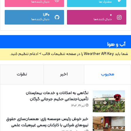
مشترک ها
دنبال کننده‌ها
۱,۱۴۰
۰
دنبال کننده‌ها
دنبال کننده‌ها
آب و هوا
شما باید Weather API Key را در صفحه تنظیمات قالب > ادغام تنظیم کنید.
محبوب
اخیر
نظرات
نگاهی به امکانات و خدمات بیمارستان
تأمین‌اجتماعی حکیم جرجانی گرگان
تیر ۲۶, ۱۴۰۲
خبر خوش رئیس موسسه رازی: همسان‌سازی حقوق
نیروهای شرکتی با کارکنان رسمی غیرهیئت علمی