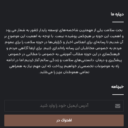
درباره ما
بحث سلامت یکی از مهمترین شاخصه‌های توسعه پایدار کشور به شمار می رود
و اهمیت این حوزه بر هیچکس پوشیده نیست. با توجه به اهمیت این موضوع بر
آن شدیم تا رسانه‌ای برای انعکاس اخبار و گزارش‌ها در حوزه سلامت را برای عموم
مردم به خصوص مخاطبان این رسانه راه‌اندازی کنیم. برای ارتقا آگاهی مردم و
فرهنگسازی در این حوزه مطالب آموزشی به خصوص با مطالبی در خصوص
پیشگیری و درمان، دانستنی‌های سلامت و زندگی سالم آغاز کردیم اما در ادامه
راه به موضوعات تخصصی‌تر خواهیم پرداخت که این مهم نیاز به همراهی
تمامی هموطنان عزیز را می‌طلبد.
خبرنامه
آدرس
ایمیل
خود
را
وارد