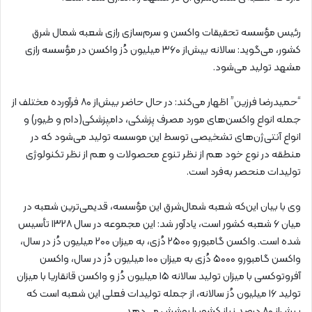
رئیس مؤسسه تحقیقات واکسن و سرم‌سازی رازی شعبه شمال شرق
کشور، می‌گوید: سالانه بیش‌از ۳۶۰ میلیون دُز واکسن در مؤسسه رازی
مشهد تولید می‌شود.
“حمیدرضا فرزین” اظهار می‌کند: در حال حاضر بیش‌از ۸۰ فرآورده مختلف از
جمله انواع واکسن‌های مورد مصرف پزشکی، دامپزشکی(دام و طیور) و
انواع آنتی‌ژن‌های تشخیصی توسط این موسسه تولید می‌شود که در
منطقه در نوع خود هم از نظر تنوع محصولات و هم از نظر تکنولوژی
تولیدات منحصر به‌فرد است.
وی با بیان این‌که شعبه شمال‌شرق این مؤسسه، قدیمی‌ترین شعبه در
میان ۶ شعبه کشور است، یادآور شد: این مجموعه در سال ۱۳۲۸ تأسیس
شده است. واکسن گامبورو ۲۵۰۰ دُزی، به میزان ۲۰۰ میلیون دُز در سال،
واکسن گامبورو ۵۰۰۰ دُزی به میزان ۱۰۰ میلیون دُز در سال، واکسن
آفروتوکسی با میزان تولید سالانه ۱۵ میلیون دُز و واکسن قانقاریا با میزان
تولید ۱۶ میلیون دُز سالانه، از جمله تولیدات فعلی این شعبه است که
بیش‌از ۸۰ درصد نیاز کشور را پوشش می‌دهد.