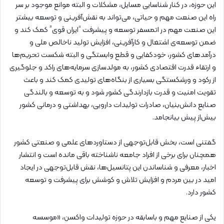
این حوزه، در کنار شناسایی مسایل، مشکلات و البته موانع موجود بر سر
راه این صنعت مهم و حیاتی، می‌تواند به نقش‌آفرینی و توسعه بیشتر
این صنعت مهم در اتمسفر توسعه و پیشرفت “ایران قوی” کمک کند و
ضمن توسعه‌ی اشتغال و کارآفرینی، افزایش تولید ناخالص ملی و
درآمدهای کشور، خودکفایی و قطع وابستگی و البته شکست تحریم‌ها
و ارتقاء قدرت اقتصادی کشور، به مولدسازی سرمایه‌های راکد و جلوگیری
از رکود و ورشکستگی بسیاری از بنگاه‌های تولیدی کمک کند و باعث
تقویت امنیت و قدرت بازدارندگی کشور شود و به توسعه و بالندگی
صنایع دانش‌بنیان، صادرات تولیدات دارویی، بهداشتی و درمانی کشور
بیش‌از پیش بیانجامد.
گفتنی است، بخش قابل‌توجهی از دستاوردهای علمی و صنعتی کشور
همچنان برای برخی از افراد جامعه ناشناخته باقی مانده است و انتشار
اخبار، معرفی و شناساندن این پتانسیل‌ها، نقش قابل‌توجهی در ایجاد
امید در بین مردم و افزایش تلاش‌ و کوشش برای پیشرفت و توسعه
کشور دارد.
یکی از صنایع مهم و باسابقه در حوزه تولیدات واکسن، «موسسه