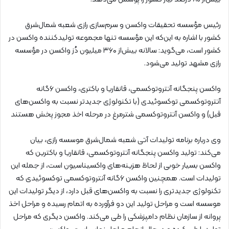
رئیس مؤسسه تحقیقات واکسن و سرم‌سازی رازی شعبه شمال‌شرق
کشور با اشاره به این‌که این مؤسسه تنها مجموعه تولیدکننده واکسن در
کشور است، می‌گوید: سالانه بیش‌از ۳۶۰ میلیون دُز واکسن در مؤسسه
رازی مشهد تولید می‌شود.
واکسن پنجگانه آنتروتوکسمی، قانقاریا و باکتری، واکسن ۶گانه
آنتروتوکسمی توکسوئیدی (با تکنولوژی جدیدتر نسبت به واکسن‌های
قبل) و واکسن آنتروتوکسمی شترمرغ در مرحله اخذ مجوز پخش هستند
وی درباره برنامه تولیدات آتی شعبه شمال‌شرق موسسه رازی، بیان
می‌کند: تولید واکسن پنجگانه آنتروتوکسمی، قانقاریا و باکترین که
واکسن بسیار خوبی از لحاظ هزینه‌های واکسیناسیون است، از جمله این
تولیدات است. همچنین واکسن ۶گانه آنتروتوکسمی توکسوئیدی که
تکنولوژی جدیدتری را نسبت به واکسن‌های قبل دارد، از دیگر تولیدات این
موسسه است و مراحل تولید این دو فرآورده به اتمام رسیده و مراحل اخذ
پروانه از سازمان نظام دامپزشکی را طی می‌کند. واکسن دیگری که مراحل