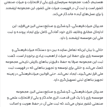
هستیم، گفت: مجموعه سرم‌سازی رازی یکی از افتخارات و میراث صنعتی
کشور است و ثبت آن در فهرست میراث ملی کشور، این مجموعه ارزشمند
را برای نسل‌های آینده ماندگار می‌کند.
مدیرکل میراث‌فرهنگی، گردشگری و صنایع‌دستی البرز می‌افزاید: این
اداره‌کل مطابق وظایف کاری خود آمادگی کامل برای ایجاد پرونده و ثبت
ملی این موسسه ارزشمند را دارد.
خاکی با بیان این‌که تعامل سازنده‌ بین دو دستگاه میراث‌فرهنگی و
موسسه رازی برای حفظ این میراث از اهمیت زیادی برخوردار است، گفت:
ثبت این مجموعه صرفا به حفظ دقیق‌تر بناهای باارزش تاریخی مجموعه
کمک می‌کند و خللی برای توسعه و تجهیز بناهایی که در فهرست ثبت
ملی قرار نمی‌گیرند، ایجاد نمی‌کند. حتی قوانین میراث‌فرهنگی در زمینه
تجهیز بناهای ثبتی تسهیل‌گری دارد.
مدیرکل میراث‌فرهنگی، گردشگری و صنایع‌دستی البرز، مجموعه
موسسه رازی را با یک قرن قدمت، اثری ماندگار و یکی از افتخارات علمی و
صنعتی کشور عنوان می‌کند که ثبت ملی آن در حفظ هویت و اصالت