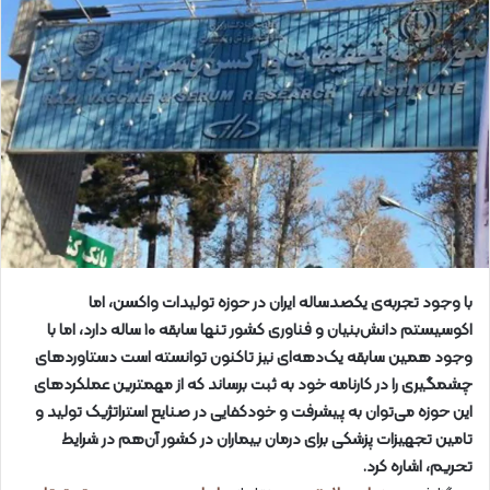
با وجود تجربه‌ی یکصدساله ایران در حوزه تولیدات واکسن، اما
اکوسیستم دانش‌بنیان و فناوری کشور تنها سابقه ۱۰ ساله دارد، اما با
وجود همین سابقه یک‌دهه‌ای نیز تاکنون توانسته است دستاوردهای
چشمگیری را در کارنامه خود به ثبت برساند که از مهمترین عملکردهای
این حوزه می‌توان به پیشرفت و خودکفایی در صنایع استراتژیک تولید و
تامین تجهیزات پزشکی برای درمان بیماران در کشور آن‌هم در شرایط
تحریم، اشاره کرد.