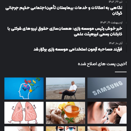
تیر ۲۶, ۱۴۰۲
نگاهی به امکانات و خدمات بیمارستان تأمین‌اجتماعی حکیم جرجانی
گرگان
اردیبهشت ۱۹, ۱۴۰۳
خبر خوش رئیس موسسه رازی: همسان‌سازی حقوق نیروهای شرکتی با
کارکنان رسمی غیرهیئت علمی
آبان ۱۰, ۱۴۰۲
فرآیند مصاحبه آزمون استخدامی موسسه رازی برگزار شد
آخرین پست های اصلاح شده