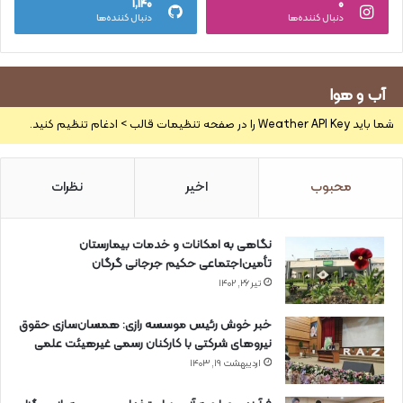
۱,۱۴۰
۰
دنبال کننده‌ها
دنبال کننده‌ها
آب و هوا
شما باید Weather API Key را در صفحه تنظیمات قالب > ادغام تنظیم کنید.
محبوب
اخیر
نظرات
نگاهی به امکانات و خدمات بیمارستان
تأمین‌اجتماعی حکیم جرجانی گرگان
تیر ۲۶, ۱۴۰۲
خبر خوش رئیس موسسه رازی: همسان‌سازی حقوق
نیروهای شرکتی با کارکنان رسمی غیرهیئت علمی
اردیبهشت ۱۹, ۱۴۰۳