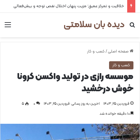
خلاقیت و تمرکز عمیق؛ مزیت پنهان اختلال نقص توجه و بیش‌فعالی
دیده بان سلامتی
جستجو برای
من
صفحه اصلی
/
کسب و کار
کسب و کار
موسسه رازی در تولید واکسن کرونا
خوش درخشید
فروردین ۲۵, ۱۴۰۳
اخرین به روز رسانی: فروردین ۲۵, ۱۴۰۳
0
۵
۱۰ دقیقه خوانده شد