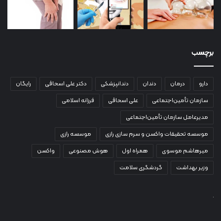
برچسب
دارو
درمان
دندان
دندانپزشکی
دکتر علی اسحاقی
رایگان
سازمان تأمین‌اجتماعی
علی اسحاقی
فرزانه اسلامی
مدیرعامل سازمان تأمین‌اجتماعی
موسسه تحقیقات واکسن و سرم سازی رازی
موسسه رازی
میرهاشم موسوی
همراه اول
هوش مصنوعی
واکسن
وزیر بهداشت
گردشگری سلامت