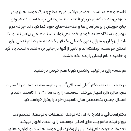
قاسملو معتقد است: حضور فراگیر، غیرمنقطع و بزرگ موسسه رازی در
حوزه بهداشت کشور در پرتو فعالیت انسان‌هایی بوده است که شیره‌ی
جان خویش را بر سر آرمان‌ها و دغه‌دغه‌های خود فدا کرده‌اند چراکه در و
دیوار و دستگاه‌ها به خودی خود نمی‌توانند سنت علمی بیافرینند و لذا
باید از بزرگان و هزاران نفری که طی یک قرن گذشته هر کدام قدمی برای
اعتلای موسسه برداشته‌اند و نامی از آنها در جایی برده نشده است، یاد کرد
و خاطره و نام ایشان را زنده نگه داشت.
موسسه رازی در تولید واکسن کرونا هم خوش درخشید
در همین زمینه، دکتر “علی اسحاقی” رییس موسسه تحقیقات واکسن و
سرم‌سازی رازی اظهار می‌کند: موسسه رازی در سال ۱۳۰۳ تاسیس شد و
امسال جشن یکصدمین سال تاسیس خود را برگزار خواهد کرد.
دکتر اسحاقی با اشاره به این‌که تولید، تحقیقات و توسعه محصولات
بیولوژیک، ماموریت‌های اصلی موسسه رازی است، اظهار می‌کند:
تحقیقات حوزه دامپزشکی نیز از وظایف این موسسه است و اولویت‌های