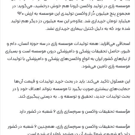
موسسه رازی در تولید واکسن کرونا هم خوش درخشید، می‌گوید: در
مجموع پنج میلیون دُز از واکسن تولیدی این موسسه به ارزش ۹۲۰
میلیارد تومان خریداری شد. علاوه‌بر این سه میلیون دز دیگر هم تولید
شده بود که به دلیل کنترل بیماری خریداری نشد.
اسحاقی می‌افزاید: همه تولیدات موسسه رازی در سه حوزه انسان، دام و
طیور، حاصل تحقیقات پزشکی و دامپزشکی درون موسسه است و بسیاری
از نیازهای کشور ایران به انواع واکسن‌های پزشکی و دامپزشکی با تولیدات
موسسه رازی تامین می‌شود.
این مسئول تاکید می‌کند: باید در بحث خرید تولیدات و قیمت آن‌ها
حمایت‌های بیشتری صورت بگیرد تا موسسه بتواند اهداف خود را در
بحث تولیدات جدید، تحقیق و توسعه و… به درستی پیگیری کند.
مؤسسه تحقیقات واکسن و سرم‌سازی رازی ۶ شعبه در کشور دارد
مؤسسه تحقیقات واکسن و سرم‌سازی رازی، همچنین ۶ شعبه در کشور
دارد که شعبه‌ی شمال‌شرق آن در مشهد راه‌اندازی شده است.