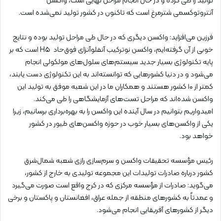
تولید را طی کرده و در حال انجام مراحل نهایی است، واکسن
آنتروتوکسمی شترمرغ است که تاکنون در کشور تولید نمی‌شده است.
فرزین می‌افزاید: واکسن دیگری که در حال طی مراحل تولید بوده و نتایج
خوبی از آن گرفته‌ایم، واکسن نوترکیب آنفلوآنزای فوق‌حاد H۵ است که بر
پایه تکنولوژی بسیار جدید سیستم‌های سلول‌های مولکولی انجام
می‌شود و در دنیا کشورهایی که توانسته‌اند به این تکنولوژی دست یابند،
کمتر از ۱۰ کشور هستند و همکاران ما در این شعبه موفق به تولید این
واکسن شده‌اند که مراحل تست‌های آزمایشگاهی را طی می‌کند.
امیدواریم بتوانیم در سال آینده این واکسن را به بهره‌برداری برسانیم، زیرا
یکی از واکسن‌های بسیار خوب در حوزه واکسن‌های طیور در کشور
خواهد بود.
رئیس مؤسسه تحقیقات واکسن و سرم‌سازی رازی شعبه شمال‌شرق
کشور درباره صادرات تولیدات این مجموعه تولیدی به خارج از کشور،
می‌گوید: صادرات از مؤسسه مرکزی که در کرج واقع است صورت می‌گیرد
و عمدتاً به کشورهای منطقه از جمله عراق، افغانستان و پاکستان و برخی
دیگر از کشورهای آفریقایی انجام می‌شود.