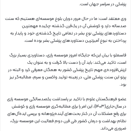
پزشکی در سراسر جهان است.
وی معتقد است: ما در حال مرور دوران بلوغ موسسه‌ای هستیم که سنت
صدساله دارد و کوشش آن در یک‌قرن گذشته چکیده مهمترین
دستاوردهای پزشکی نوع بشر در تمامی تاریخ گذشته‌ی خود و پایدار به
پرداختن به نبوغ آمیزترین دستاوردهای پزشکی بشر بوده است.
قاسملو با بیان این‌که جایگاه امروز موسسه رازی، دستاوردی بسیار بزرگ
است، تاکید می‌کند: باید آن را دست بالا گرفت و به عنوان یک
ارزش‌افزوده‌ی مهم تاریخ پزشکی کشور به همگان معرفی کرد و البته در
پرتو این سنت پزشکی ملی، در زمینه تولید واکسن و سرم، مطالبه‌گر نیز
بود.
عضو فرهنگستان علوم با تاکید بر پاسداشت یکصدسالگی موسسه رازی
در سال‌جاری(۱۴۰۳)، این امر را برای مطالبه‌گری موسسه رازی و کوشش
برای رفع مشکلات آن در کنار بحث‌های آینده‌پژوهانه و بررسی ایده‌آل‌های
نظام بهداشت و درمان کشور طی قرن دوم فعالیت این موسسه بزرگ،
ضروری می‌داند.