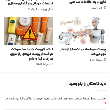
ز
کاربران به اطلاعات سلامتی
تبلیغات درمانی در فضای مجازی
ی
4 روز پیش
اردیبهشت ۱۵, ۱۴۰۵
پوست هوشمند، ربات‌ها را از خطر
اعلام فهرست جدید محصولات
دور می‌کند
مراقبت از پوست غیرمجاز از سوی
سازمان غذا و دارو
دی ۱۵, ۱۴۰۴
دی ۱۴, ۱۴۰۴
دیدگاهتان را بنویسید
نشانی ایمیل شما منتشر نخواهد شد.
بخش‌های موردنیاز علامت‌گذاری شده‌اند
*