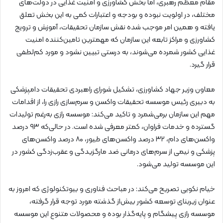
مقام معظم رهبری، اما بخش کشاورزی و امنیت غذایی در دولت‌های
مختلف، در اولویت نبوده و بودجه‌ و اعتبارات کمی به این بخش تعلق
یافته و همین امر موجب شده نقش سازمان تحقیقات، آموزش و ترویج
کشاورزی و مراکز تابعه این سازمان که مهمترین تامین‌کننده امنیت
غذایی کشور شمرده می‌شوند، به درستی تبیین نشود و مورد کم‌لطفی
قرار گیرد.
معاون وزیر جهاد کشاورزی، تشکیل شورای راهبردی تحقیقات دامپزشکی
به دبیری رئیس موسسه تحقیقات واکسن و سرم‌سازی رازی را، از اقدامات
مهم این سازمان برمی‌شمرد و تاکید می‌کند: موسسه رازی به‌رغم تولیدات
گسترده و خدمات فراوان، کمتر معرفی شده است. در حالی‌که ۹۳ درصد
واکسن‌های دام، ۳۲ درصد واکسن‌های طیور، ۸۰ درصد واکسن‌های
پزشکی و نیمی از سرم‌های درمانی ضد مارگزیدگی و عقرب‌زدگی کشور در
این‌ موسسه تولید می‌شود.
خیام نکویی تصریح می‌کند: در مباحث فناوری و بیوتکنولوژی که امروز به
عنوان زیربنای توسعه کشور بیش‌از گذشته مورد توجه قرار گرفته،
موسسه رازی پیشگام و پایه‌گذار بوده و محصولات متنوع این موسسه