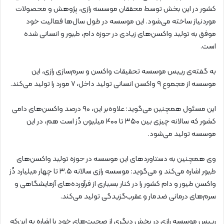
کشور در این بخش توسط محققان موسسه رازی، پژوهش و محصولات
موردنیاز ساخته می‌شود. این موسسه در طول سال‌ها فعالیت خود
موفق به تولید واکسن‌های زیادی در حوزه دام، طیور و انسانی شده
است.
به گفته‌ی رییس موسسه تحقیقات واکسن و سرم‌سازی رازی، این
موسسه از مجموع ۹ واکسن انسانی تولید داخل، ۷ مورد را تولید می‌کند.
این مسئول همچنین می‌گوید: علاوه‌بر این، ۹۰ درصد واکسن‌های دامی
کشور که سالانه چیزی بین ۳۵۰ تا ۴۰۰ میلیون دُز است هم، در این
موسسه تولید می‌شود.
وی همچنین به دستاوردهای این موسسه در حوزه تولید واکسن‌های
طیور اشاره می‌کند و می‌گوید: موسسه رازی سالانه ۳.۵ تا چهار میلیارد دُز
واکسن طیور و دام کشور را در کنار بسیاری از فرآورده‌های آزمایشگاهی و
سرم‌های درمانی ضدمار و عقرب‌گزیدگی تولید می‌کند.
رییس موسسه رازی در بخش دیگری از صحبت‌های خود با اشاره به این‌که