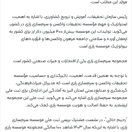
مویّد این مطلب است.
رئیس سازمان تحقیقات، آموزش و ترویج کشاورزی، با اشاره به اهمیت
استراتژیک و مهم مؤسسه تحقیقات واکسن و سرم‌سازی رازی در کشور،
می‌گوید: تولیدات این موسسه بیش‌از ۴۰۰ میلیون دلار ارز برای کشور به
ارمغان آورده ‌و سلامتی جامعه مرهون واکسن‌ها و فرآورده‌های
بیولوژیک موسسه رازی است.
مجموعه سرم‌سازی رازی یکی از افتخارات و میراث صنعتی کشور است
با توجه به همین قدمت، اهمیت، تاثیرگذاری و حساسیت مؤسسه
تحقیقات واکسن و سرم‌سازی رازی است که مدیرکل میراث‌فرهنگی،
گردشگری و صنایع‌دستی استان البرز به آمادگی این اداره‌کل برای ثبت ملی
مجموعه سرم‌سازی رازی اشاره می‌کند و می‌گوید: ثبت ملی این مجموعه
ارزشمند به حفظ اصالت و هویت موسسه رازی کمک‌ می‌کند.
“رحیم خاکی”، در نشست مشترک بررسی ثبت ملی موسسه سرم‌سازی
رازی، با اشاره به این‌که سال ۱۴۰۳ شاهد ۱۰۰ سالگی مجموعه موسسه رازی