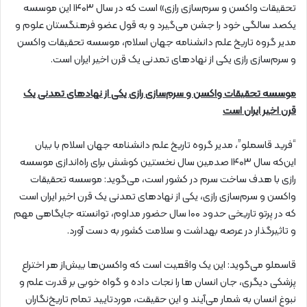
تحقیقات واکسن و سرم‌سازی رازی» است که در سال ۱۴۰۳ این موسسه
یکصد سالگی خود را جشن می‌گیرد و به قول عضو فرهنگستان علوم و
مدیر گروه تاریخ علم دانشنامه جهان اسلام، موسسه تحقیقات واکسن
و سرم‌سازی رازی یکی از نهادهای تمدنی یک قرن اخیر ایران است.
موسسه تحقیقات واکسن و سرم‌سازی رازی یکی از نهادهای تمدنی یک
قرن اخیر ایران است
“فرید قاسملو”، مدیر گروه تاریخ علم دانشنامه جهان اسلام با بیان
این‌که سال ۱۴۰۳ صدمین سال نخستین کوشش برای راه‌اندازی موسسه
رازی با هدف ساخت سرم در کشور است، می‌گوید: موسسه تحقیقات
واکسن و سرم‌سازی رازی، یکی از نهادهای تمدنی یک قرن اخیر ایران است
که در پرتو تاریخی حدود ۱۰۰ سال حضور مداوم، توانسته جایگاهی مهم
و تاثیرگذار در عرصه بهداشت و سلامت کشور به دست آورد.
قاسملو می‌گوید: این یک واقعیت است که واکسن‌ها بیش‌از هر اختراع
پزشکی دیگری، جان انسان ها را نجات داده و گواه خوبی بر قدرت علم و
نبوغ انسان به شمار می‌آیند و این حقیقت، موردتایید تمام تاریخ‌نگاران