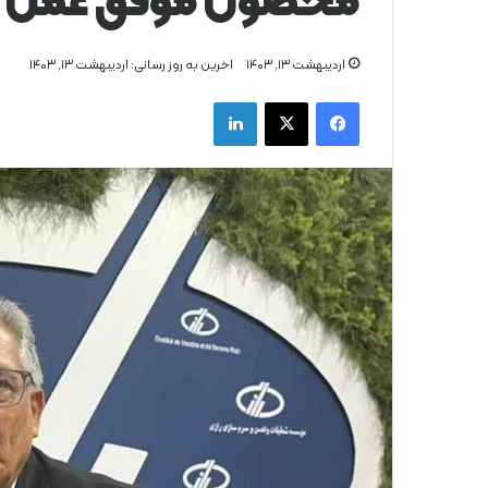
محصول موفق عمل ک
اردیبهشت ۱۳, ۱۴۰۳
اخرین به روز رسانی: اردیبهشت ۱۳, ۱۴۰۳
فیس بوک
X
لینکدین