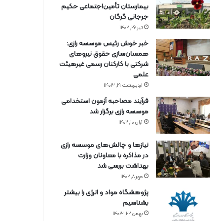
بیمارستان تأمین‌اجتماعی حکیم
جرجانی گرگان
تیر ۲۶, ۱۴۰۲
خبر خوش رئیس موسسه رازی:
همسان‌سازی حقوق نیروهای
شرکتی با کارکنان رسمی غیرهیئت
علمی
اردیبهشت ۱۹, ۱۴۰۳
فرآیند مصاحبه آزمون استخدامی
موسسه رازی برگزار شد
آبان ۱۰, ۱۴۰۲
نیازها و چالش‌های موسسه رازی
در مذاکره با معاونان وزارت
بهداشت بررسی شد
مهر ۸, ۱۴۰۲
پژوهشگاه مواد و انرژی را بیشتر
بشناسیم
بهمن ۲۲, ۱۴۰۳