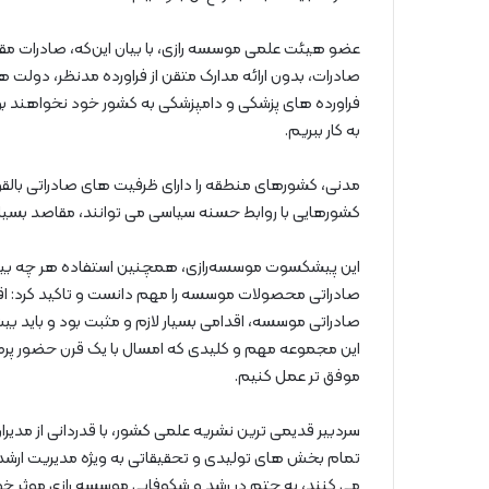
عضو هیئت علمی موسسه رازی، با بیان این‌که، صادرات مقوله
صادرات، بدون ارائه مدارک متقن از فراورده مدنظر، دولت 
فراورده های پزشکی و دامپزشکی به کشور خود نخواهند بو
به کار ببریم.
مدنی، کشورهای منطقه را دارای ظرفیت های صادراتی بالقوه
کشورهایی با روابط حسنه سیاسی می توانند، مقاصد بسی
این پیشکسوت موسسه‌رازی، همچنین استفاده هر چه بیشتر 
صادراتی محصولات موسسه را مهم دانست ‌و تاکید کرد: اق
صادراتی موسسه، اقدامی بسیار لازم و مثبت بود و‌ باید ب
این مجموعه مهم و کلیدی که امسال با یک قرن حضور پرصل
موفق تر عمل کنیم.
سردبیر قدیمی ترین نشریه علمی کشور، با قدردانی از مدی
تمام بخش های تولیدی و تحقیقاتی به ویژه مدیریت ارش
می کنند، به حتم‌ در رشد و شکوفایی موسسه رازی موثر خو