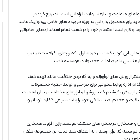
 ای متفاوت ‌و نیازمند رعایت الزاماتی است، تصریح کرد: در
ها پذیرای محصول وارداتی به ویژه فراورده های خاص بیولوژیک مانند
د و لازم است اهتمام خود را در کسب تمام استانداردهای صادراتی
 ارزیابی کرد و گفت: در درجه‌ اول، کشورهای اطراف، همچنین‌
ار مناسبی برای صادرات محصولات موسسه باشند.
از روش های نوآورانه و به کار بردن خلاقیت مانند تهیه کیف
دام اداره روابط عمومی برای طراحی و تولید جعبه محصولات
یش از پیش بکوشیم که با روشها و ابزارهای مختلف، در بیان اهمیت
ابت و محکم، صد سالگی خود را پشت سر می گذارد، تواناتر و
ران و همکاران در بخش های مختلف موسسه‌رازی افزود: همکاری
د موسسه که برای رسیدن به اهداف بلند مدت این مجموعه تلاش
اهد بود.