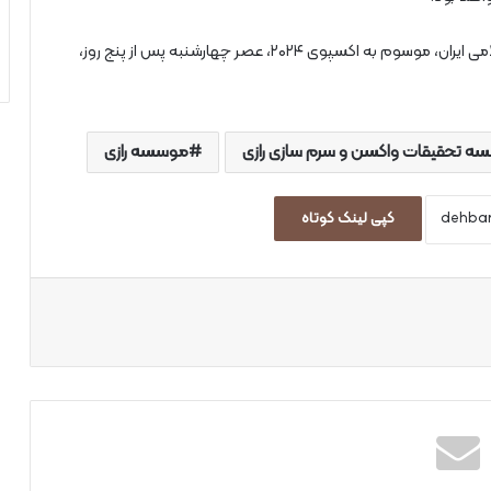
ششمین نمایشگاه توانمندی های صادراتی جمهوری اسلامی ایران، موسوم به اکسپوی ۲۰۲۴، عصر چهارشنبه پس از پنج روز،
ه تحقیقات واکسن و سرم سازی رازی
موسسه رازی
کپی لینک کوتاه
اپ