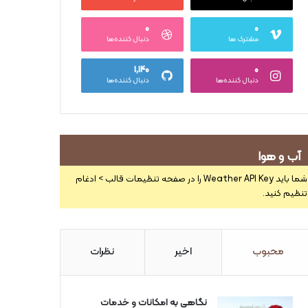
۰
۰
مشترک ها
دنبال کننده‌ها
۱,۱۴۰
۰
دنبال کننده‌ها
دنبال کننده‌ها
آب و هوا
شما باید Weather API Key را در صفحه تنظیمات قالب > ادغام
تنظیم کنید.
محبوب
اخیر
نظرات
نگاهی به امکانات و خدمات