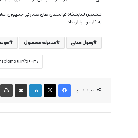
به کار خود پایان داد.
رسول مدنی
صادرات محصول
موسس
فیس بوک
X
لینکدین
از طریق ایمیل به اشتراک بگذارید
چ
اشتراک گذاری