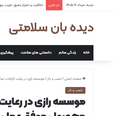
شنبه, مرداد ۱۷ ۱۴۰۵
۲ علت شایع‌ کم‌شنوایی
خبر فوری
دیده بان سلامتی
خانه
زندگی سالم
دانستنی های سلامت
پیشگیری و
صفحه اصلی
/
کسب و کار
/
موسسه رازی در رعایت الزامات 
کسب و کار
موسسه رازی در رعایت 