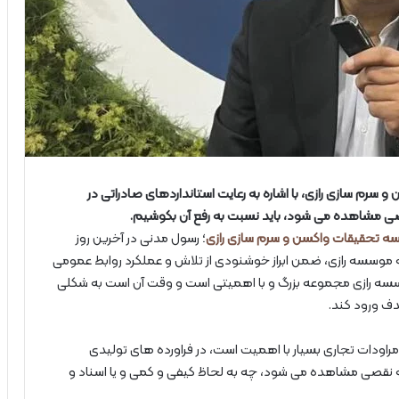
 سازی رازی، با اشاره به رعایت استانداردهای صادراتی در
صی مشاهده می شود، باید نسبت به رفع آن بکوشیم.
ه تحقیقات واکسن و سرم سازی رازی
؛ رسول مدنی در آخرین روز
فه موسسه رازی، ضمن‌ ابراز خوشنودی از تلاش و عملکرد روابط عمومی
وسسه رازی مجموعه بزرگ و با اهمیتی است و وقت آن است به شکلی
ف ورود کند.
راودات تجاری بسیار با اهمیت است، در فراورده های تولیدی
که نقصی مشاهده می شود، چه به لحاظ کیفی و کمی و یا اسناد و