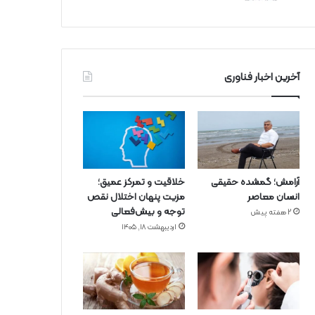
آخرین اخبار فناوری
آرامش؛ گمشده حقیقی
خلاقیت و تمرکز عمیق؛
انسان معاصر
مزیت پنهان اختلال نقص
توجه و بیش‌فعالی
2 هفته پیش
اردیبهشت ۱۸, ۱۴۰۵