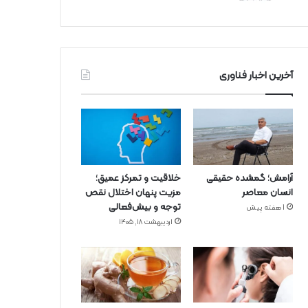
آخرین اخبار فناوری
آرامش؛ گمشده حقیقی
خلاقیت و تمرکز عمیق؛
انسان معاصر
مزیت پنهان اختلال نقص
توجه و بیش‌فعالی
1 هفته پیش
اردیبهشت ۱۸, ۱۴۰۵