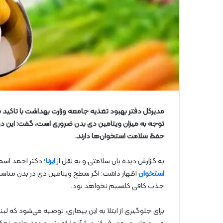
مدیرکل دفتر بهبود تغذیه جامعه وزارت بهداشت با تاکید ب
توجه به میزان ویتامین دی بدن ضروری است، گفت: این دو 
حفظ سلامت استخوان‌ها دارند.
به گزارش دیده بان سلامتی و به نقل از
ایرنا
؛ دکتر احمد اسم
استخوان
اظهار داشت: اگر سطح ویتامین دی در بدن مناسب
جذب کافی کلسیم نخواهد بود.
برای جلوگیری از ابتلا به این بیماری، توصیه می‌شود که لبن