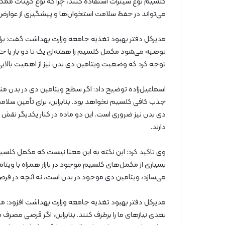
کلسیم نوع سیترات استفاده کنند، چرا که نوع کربنات مم
می‌تواند در حفظ سلامت استخوان‌ها و پیشگیری از عوارض 
مدیرکل دفتر بهبود تغذیه جامعه وزارت بهداشت گفت: برای 
توصیه می‌شود مکمل کلسیم را هفته‌ای یک تا دو بار یا حتی 
توجه کرد که وضعیت ویتامین دی بدن نیز از اهمیت بالایی 
اسماعیل‌زاده توضیح داد: اگر سطح ویتامین دی در بدن م
جذب کافی کلسیم نخواهد بود. بنابراین، برای تأمین سلام
دی بدن نیز ضروری است. این دو ماده در کنار یکدیگر نق
دارند.
وی تاکید کرد: این نکته به این معنا نیست که مکمل کلسی
بسیاری از مکمل‌های کلسیم موجود در بازار همراه با ویت
می‌سازد، ویتامین دی موجود در بدن است، نه آنچه در قرص
مدیرکل دفتر بهبود تغذیه جامعه وزارت بهداشت افزود: مکم
بعدی نیازهای ما را برطرف کنند. بنابراین، اگر قرصی مصرف