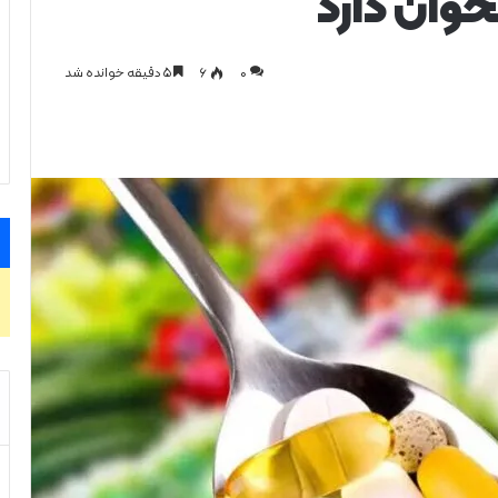
خوان دارد
0
۶
۵ دقیقه خوانده شد