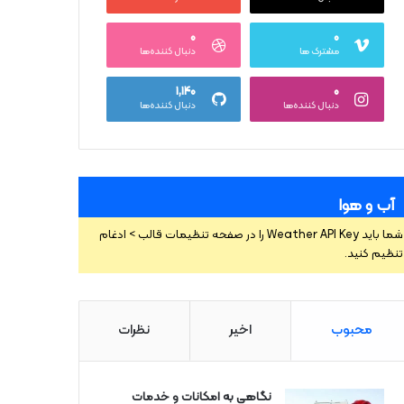
۰
۰
مشترک ها
دنبال کننده‌ها
۱,۱۴۰
۰
دنبال کننده‌ها
دنبال کننده‌ها
آب و هوا
شما باید Weather API Key را در صفحه تنظیمات قالب > ادغام
تنظیم کنید.
محبوب
اخیر
نظرات
نگاهی به امکانات و خدمات