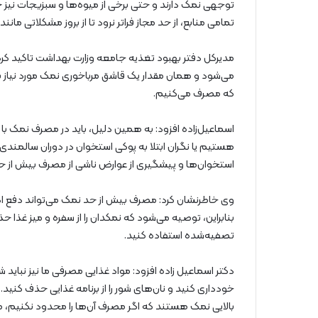
توجهی نمک دارند و حتی برخی از میوه‌ها و سبزیجات نیز 
تمامی منابع، از حد مجاز فراتر نرود تا از بروز مشکلاتی م
مدیرکل دفتر بهبود تغذیه جامعه وزارت بهداشت تاکید کرد
می‌شود و همان مقدار یک قاشق مرباخوری نمک مورد نیاز 
که مصرف می‌کنیم.
اسماعیل‌زاده افزود: به همین دلیل، باید در مصرف نمک با
هستیم یا نگران ابتلا به پوکی استخوان در دوران سالمندی
استخوان‌ها و پیشگیری از عوارض ناشی از مصرف بیش از ح
وی خاطرنشان کرد: مصرف بیش از حد نمک می‌تواند دفع ادر
بنابراین، توصیه می‌شود که نمکدان را از سفره و میز غذا ح
تصفیه‌شده استفاده کنید.
دکتر اسماعیل زاده افزود: مواد غذایی مصرفی ما نیز نباید
خودداری کنید و نان‌های شور را از برنامه غذایی حذف کنی
بالایی نمک هستند که اگر مصرف آن‌ها را محدود نکنیم، مق