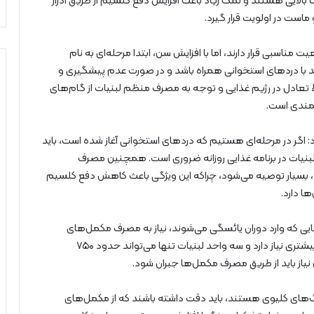
 بالایی هستند و نمک زیاد باعث افزایش دفع کلسیم از طریق ادرار
ماست در اولویت قرار گیرد.
مناسبی قرار دارند، اما با افزایش سن، ابتدا مرحله‌ای به نام
ند با دردهای استخوانی همراه باشد و در صورت عدم پیشگیری و
ظ تعادل در رژیم غذایی و توجه به مصرف منظم لبنیات از گام‌های
لمندی است.
: اگر در مرحله‌ای هستیم که دردهای استخوانی آغاز شده است، باید
لبنیات در برنامه غذایی روزانه ضروری است. همچنین مصرف
د، بسیار توصیه می‌شود، چراکه این ویژگی باعث کاهش دفع کلسیم
ا دارد.
م‌هایی که وارد دوران یائسگی می‌شوند، نیاز به مصرف مکمل‌های
کلسیم افزایش پیدا می‌کند. در این دوران، بدن به کلسیم بیشتری نیاز دارد و سه واحد لبنیات تنها می‌تواند حدود ۷۵۰
 نیاز باید از طریق مصرف مکمل‌ها جبران شود.
‌های کلیوی هستند، باید دقت داشته باشند که از مکمل‌های