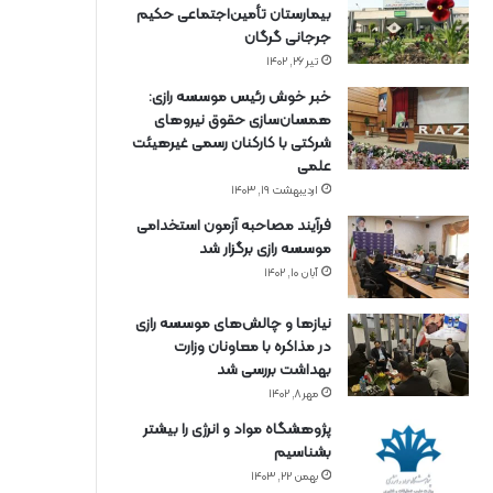
بیمارستان تأمین‌اجتماعی حکیم
جرجانی گرگان
تیر ۲۶, ۱۴۰۲
خبر خوش رئیس موسسه رازی:
همسان‌سازی حقوق نیروهای
شرکتی با کارکنان رسمی غیرهیئت
علمی
اردیبهشت ۱۹, ۱۴۰۳
فرآیند مصاحبه آزمون استخدامی
موسسه رازی برگزار شد
آبان ۱۰, ۱۴۰۲
نیازها و چالش‌های موسسه رازی
در مذاکره با معاونان وزارت
بهداشت بررسی شد
مهر ۸, ۱۴۰۲
پژوهشگاه مواد و انرژی را بیشتر
بشناسیم
بهمن ۲۲, ۱۴۰۳