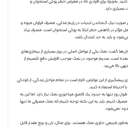
کنید. به‌ویژه برای افرادی که در معرض خطر پوکی استخوان و
بسیاری دارد.
ورت نیاز، گنجاندن لبنیات در رژیم غذایی، مصرف فراوان میوه و
 مؤثر در کاهش خطر ابتلا به پوکی استخوان است. مصرف زیاد
شود و باید به حد اعتدال باشد.
ا گفت: نمک یکی از عوامل اصلی در بروز بسیاری از بیماری‌های
معده است. سدیم موجود در نمک موجب افزایش دفع کلسیم از
ی بالا می‌برد.
ی پیشگیری از این عوارض، لازم است در تمام مراحل زندگی، از کودکی
با احتیاط استفاده کنید.
طول روز تنها به حدود یک قاشق مرباخوری نمک نیاز دارد. اما این به
ً مصرف کنیم. باید به این نکته توجه کنیم که نمک مصرفی ما تنها
دود نمی‌شود.
به‌طور طبیعی حاوی نمک هستند. برای مثال، نان و برنج مقدار قابل