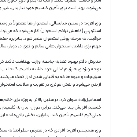
شیر و ماست، مصرف کنید. از آنجا که پنیر و دوغ حاوی نمک
می‌شود، بهتر است برای تأمین کلسیم مورد نیاز بدن، شیر و 
وی افزود: در سنین میانسالی، استخوان‌ها معمولاً در وضعیت 
استئوپنی (کاهش تراکم استخوان) آغاز می‌شود که می‌توا
مراقبت، به مرحله پوکی استخوان منجر شود. بنابراین، حف
مهم برای داشتن استخوان‌هایی سالم و قوی در دوران سا
مدیرکل دفتر بهبود تغذیه جامعه وزارت بهداشت تاکید کرد
توجه ویژه‌ای به رژیم غذایی خود داشته باشیم. گنجاندن 
سبزیجات و میوه‌ها که به قلیایی شدن ادرار کمک می‌کنن
از بدن می‌شود و نقش موثری در تقویت و سلامت استخوان‌ه
اسماعیل‌زاده عنوان کرد: در سنین بالاتر، به‌ویژه برای خان
میلی‌گرم کلسیم تأمین کند. بنابراین، بخش باقی‌مانده‌ این
وی همچنین افزود: افرادی که در معرض خطر ابتلا به سنگ