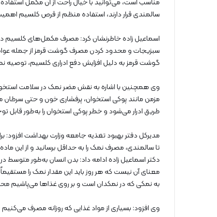
مناسب است، می‌توانید با خیال راحت از آن مکمل استفاده 
سالمندی قرار دارند، استفاده منظم از قرص کلسیم اهمیت 
اسماعیل زاده خاطرنشان کرد: مصرف مکمل‌های کلسیم در ص
سبزیجات و محدود کردن مصرف گوشت قرمز از جمله عوامل
گوشت قرمز به دلیل افزایش دفع ادراری کلسیم، توصیه نمی‌
وی همچنین با اشاره به نقش مضر نمک در سلامت استخوان‌ه
مزمن مانند پوکی استخوان، پرفشاری خون و حتی سرطان 
طریق ادرار می‌شود و خطر پوکی استخوان را به‌طور قابل توجه
مدیرکل دفتر بهبود تغذیه جامعه وزارت بهداشت افزود: برا
تا سالمندی، مصرف نمک را به حداقل برسانید و از این ماده 
دکتر اسماعیل زاده ادامه داد: بدن انسان به‌طور متوسط در 
معنای آن نیست که هر روز باید این مقدار نمک را مستقیما
به نمکی که در نمکدان است و بر روی غذاها می‌پاشیم مح
وی افزود: بسیاری از مواد غذایی که روزانه مصرف می‌کنیم 