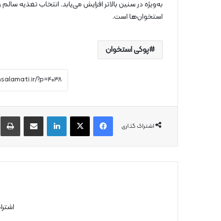
به‌ویژه در سنین بالاتر افزایش می‌یابد. انتخاب تغذیه‌ سا
استخوان‌ها است.
پوکی استخوان
فیس بوک
X
لینکدین
از طریق ایمیل به اشتراک بگذارید
چ
اشتراک گذاری
اشترا