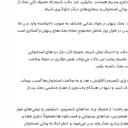
حاوی سدیم هستند. بنابراین، باید دقت کنیم که مصرف کلی نمک از
انند پوکی استخوان و بیماری‌های دیگر جلوگیری کنیم.
: نمک پنهان در مواد غذایی مختلف به صورت ناخواسته وارد بدن ما
بدن در طول روز، شامل مجموع تمام نمک‌های پنهان و آشکاری است
 دقت و احتیاط عمل کنیم، به‌ویژه اگر دچار دردهای استخوانی
 باشیم. رعایت این نکات می‌تواند نقش مؤثری در حفظ سلامت
د نمک داشته باشد.
اری کلسیم را افزایش دهد و به سلامت استخوان‌ها آسیب برساند.
ذف کنید و تنها در هنگام پخت‌وپز، از مقدار مناسبی نمک یددار
 شور باشند؛ از مصرف زیاد غذاهای کنسروی، خیارشور، و ترشی‌های شور
د. همچنین، غذاهای رستورانی و فست‌فودها معمولاً حاوی مقادیر
دار زیادی نمک وارد بدن می‌شود و خطر ابتلا به پوکی استخوان