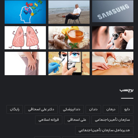
برچسب
دارو
درمان
دندان
دندانپزشکی
دکتر علی اسحاقی
رایگان
سازمان تأمین‌اجتماعی
علی اسحاقی
فرزانه اسلامی
مدیرعامل سازمان تأمین‌اجتماعی