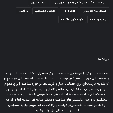
موسسه تحقیقات واکسن و سرم سازی رازی
موسسه رازی
میرهاشم موسوی
همراه اول
هوش مصنوعی
واکسن
وزیر بهداشت
گردشگری سلامت
درباره ما
بحث سلامت یکی از مهمترین شاخصه‌های توسعه پایدار کشور به شمار می رود
و اهمیت این حوزه بر هیچکس پوشیده نیست. با توجه به اهمیت این موضوع بر
آن شدیم تا رسانه‌ای برای انعکاس اخبار و گزارش‌ها در حوزه سلامت را برای عموم
مردم به خصوص مخاطبان این رسانه راه‌اندازی کنیم. برای ارتقا آگاهی مردم و
فرهنگسازی در این حوزه مطالب آموزشی به خصوص با مطالبی در خصوص
پیشگیری و درمان، دانستنی‌های سلامت و زندگی سالم آغاز کردیم اما در ادامه
راه به موضوعات تخصصی‌تر خواهیم پرداخت که این مهم نیاز به همراهی
تمامی هموطنان عزیز را می‌طلبد.