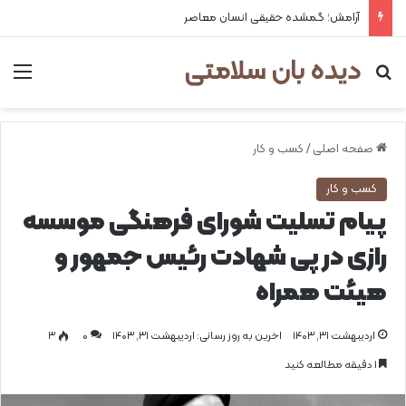
خلاقیت و تمرکز عمیق؛ مزیت پنهان اختلال نقص توجه و بیش‌فعالی
دیده بان سلامتی
جستجو برای
من
صفحه اصلی
/
کسب و کار
کسب و کار
پیام تسلیت شورای فرهنگی موسسه
رازی در پی شهادت رئیس جمهور و
هیئت همراه
اردیبهشت ۳۱, ۱۴۰۳
اخرین به روز رسانی: اردیبهشت ۳۱, ۱۴۰۳
0
۳
1 دقیقه مطالعه کنید