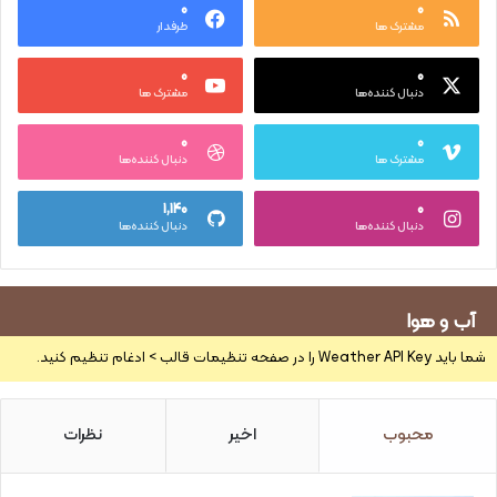
۰
۰
مشترک ها
طرفدار
۰
۰
دنبال کننده‌ها
مشترک ها
۰
۰
مشترک ها
دنبال کننده‌ها
۱,۱۴۰
۰
دنبال کننده‌ها
دنبال کننده‌ها
آب و هوا
شما باید Weather API Key را در صفحه تنظیمات قالب > ادغام تنظیم کنید.
محبوب
اخیر
نظرات