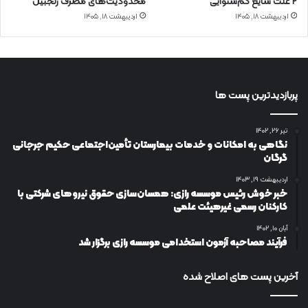
۲ علت شایع‌ کم‌شنوایی
محدودیت‌های مصرف زنجبیل
اردیبهشت ۱۸, ۱۴۰۵
اردیبهشت ۱۸, ۱۴۰۵
پربازدیدترین پست ها
تیر ۲۶, ۱۴۰۲
نگاهی به امکانات و خدمات بیمارستان تأمین‌اجتماعی حکیم جرجانی
گرگان
اردیبهشت ۱۹, ۱۴۰۳
خبر خوش رئیس موسسه رازی: همسان‌سازی حقوق نیروهای شرکتی با
کارکنان رسمی غیرهیئت علمی
آبان ۱۰, ۱۴۰۲
فرآیند مصاحبه آزمون استخدامی موسسه رازی برگزار شد
آخرین پست های اصلاح شده