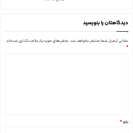
ی
ن
دیدگاهتان را بنویسید
نشانی ایمیل شما منتشر نخواهد شد.
بخش‌های موردنیاز علامت‌گذاری شده‌اند
*
د
ی
د
گ
ا
ه
*
نام
*