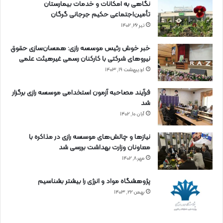
نگاهی به امکانات و خدمات بیمارستان
تأمین‌اجتماعی حکیم جرجانی گرگان
تیر ۲۶, ۱۴۰۲
خبر خوش رئیس موسسه رازی: همسان‌سازی حقوق
نیروهای شرکتی با کارکنان رسمی غیرهیئت علمی
اردیبهشت ۱۹, ۱۴۰۳
فرآیند مصاحبه آزمون استخدامی موسسه رازی برگزار
شد
آبان ۱۰, ۱۴۰۲
نیازها و چالش‌های موسسه رازی در مذاکره با
معاونان وزارت بهداشت بررسی شد
مهر ۸, ۱۴۰۲
پژوهشگاه مواد و انرژی را بیشتر بشناسیم
بهمن ۲۲, ۱۴۰۳