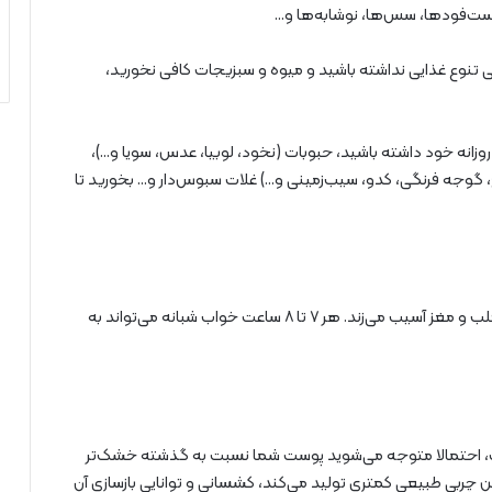
فست‌فودها، سس‌ها، نوشابه‌ها و…
ی تنوع غذایی نداشته باشید و میوه و سبزیجات کافی نخورید،
روزانه خود داشته باشید، حبوبات (نخود، لوبیا، عدس، سویا و…)،
ج، گوجه فرنگی، کدو، سیب‌زمینی و…) غلات سبوس‌دار و… بخورید تا
دیر خوابیدن و کم خوابیدن به سلامتی کل بدن خصوصا قلب و مغز آسیب می‌زند. هر ۷ تا ۸ ساعت خواب شبانه می‌تواند به
ت، احتمالا متوجه می‌شوید پوست شما نسبت به گذشته خشک‌تر
 چربی طبیعی کمتری تولید می‌کند، کشسانی و توانایی بازسازی آن