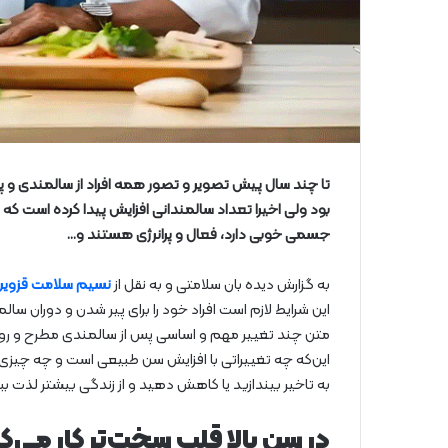
تا چند سال پیش تصویر و تصور همه افراد از سالمندی و پی
بود ولی اخیرا تعداد سالمندانی افزایش پیدا کرده است که ه
جسمی خوبی دارد، فعال و پرانرژی هستند و…
به گزارش دیده بان سلامتی و به نقل از
نسیم سلامت قزوین
این شرایط لازم است افراد خود را برای پیر شدن و دوران سال
متن چند تغییر مهم و اساسی پس از سالمندی مطرح و رو
این‌‌که چه تغییراتی با افزایش سن طبیعی است و چه چیزی 
به تاخیر بیندازید یا کاهش دهید و از زندگی بیشتر لذت ببر
در سن بالا قلب سخت‌تر کار می‌ک