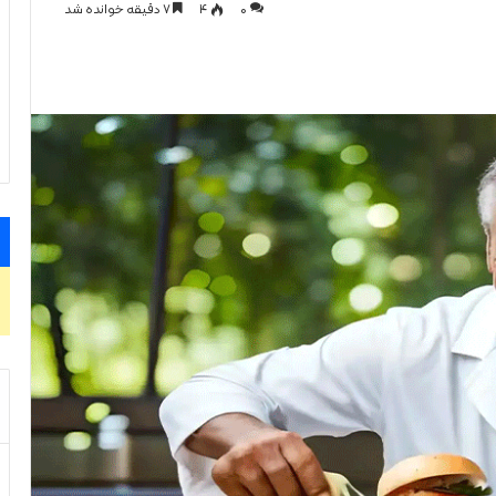
0
۴
۷ دقیقه خوانده شد