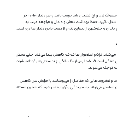
هر روز دو بار مسواک بزنید و یک بار نخ دندان بکشید. روش مسواک زدن و نخ کشیدن باید درست باشد و هر دندان ۱۰-۲۰ بار
‌ها شکل نگیرد. حفظ بهداشت دهان و دندان و مراجعه مرتب به
دندان و جلوگیری از بیماری لثه و از دست دادن دندان‌ها لازم است.
یف شدن می‌کنند. تراکم استخوان‌ها کم‌کم کاهش پیدا می‌کند حتی ممکن
است متوجه شوید که قد شما کوتاه‌تر به نظر می‌رسد. حتی ممکن است قد شما پس از ۴۰ سالگی چند سانتی‌متر کوتاه‌تر شود،
ت کوچک می‌شوند.
 و غضروف‌هایی که مفاصل را می‌پوشانند با افزایش سن کاهش
 بین مفاصل می‌‌تواند به ساییدگی و آرتروز منجر شود که همین مسئله