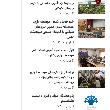
بیمارستان تأمین‌اجتماعی حکیم
جرجانی گرگان
تیر ۲۶, ۱۴۰۲
خبر خوش رئیس موسسه رازی:
همسان‌سازی حقوق نیروهای
شرکتی با کارکنان رسمی غیرهیئت
علمی
اردیبهشت ۱۹, ۱۴۰۳
فرآیند مصاحبه آزمون استخدامی
موسسه رازی برگزار شد
آبان ۱۰, ۱۴۰۲
نیازها و چالش‌های موسسه رازی
در مذاکره با معاونان وزارت
بهداشت بررسی شد
مهر ۸, ۱۴۰۲
پژوهشگاه مواد و انرژی را بیشتر
بشناسیم
بهمن ۲۲, ۱۴۰۳