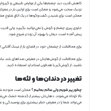
کاهش قدرت دید چشم‌ها یکی از عوارض طبیعی و گریزناپذی
نزدیک سخت می‌شود و ممکن است برای اولین بار در عمرتان 
ممکن است برای شنیدن گفت‌وگوها در یک اتاق شلوغ مشکل پ
جلوی پیری چشم و گوش را نمی‌توانید بگیرید ولی قدرت بی
پیش آمده است، درمان یا بهبود آن زودتر شروع شود.
برای محافظت از چشمان خود در فضای باز از عینک آفتابی اس
برای محافظت از گوش‌هایتان در معرض صداهای بلند نباش
باشید، از گوش‌گیر یا هدفون استاندارد استفاده کنید.
تغییر در دندان‌ها و لثه‌ها
چطور پیر شویم ولی سالم بمانیم ؟
ممکن است متوجه شوید 
بالا کوتاه می‌شوند. دهان‌تان بیشتر از گذشته خشک می‌ش
می‌تواند شما را در معرض خطر بیشتری برای پوسیدگی و عف