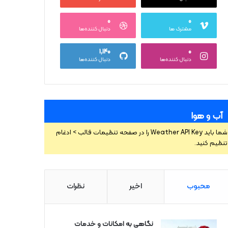
۰
۰
مشترک ها
دنبال کننده‌ها
۱,۱۴۰
۰
دنبال کننده‌ها
دنبال کننده‌ها
آب و هوا
شما باید Weather API Key را در صفحه تنظیمات قالب > ادغام
تنظیم کنید.
محبوب
اخیر
نظرات
نگاهی به امکانات و خدمات