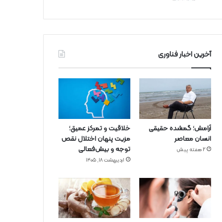
آخرین اخبار فناوری
آرامش؛ گمشده حقیقی
خلاقیت و تمرکز عمیق؛
انسان معاصر
مزیت پنهان اختلال نقص
توجه و بیش‌فعالی
2 هفته پیش
اردیبهشت ۱۸, ۱۴۰۵