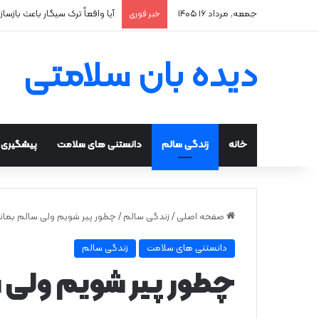
جمعه, مرداد ۱۶ ۱۴۰۵
آیا واقعاً ترک سیگار باعث بازسا
خبر فوری
دیده بان سلامتی
خانه
زندگی سالم
دانستنی های سلامت
پیشگیری و
صفحه اصلی
/
زندگی سالم
/
چطور پیر شویم ولی سالم بمان
دانستنی های سلامت
زندگی سالم
چطور پیر شویم ولی س