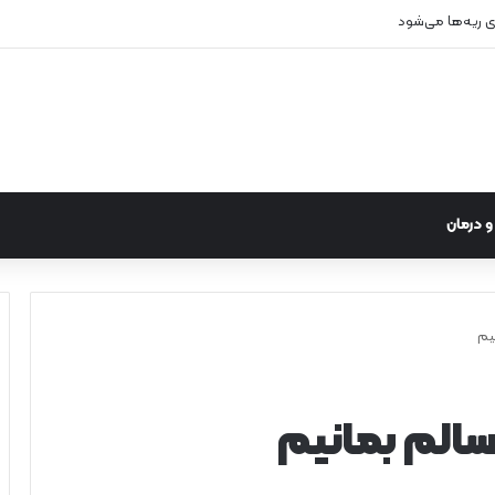
زی ریه‌ها می‌شود
 درمان
یم
الم بمانیم