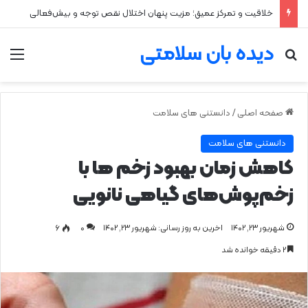
خلاقیت و تمرکز عمیق؛ مزیت پنهان اختلال نقص توجه و بیش‌فعالی
دیده بان سلامتی
جستجو برای
من
صفحه اصلی
/
دانستنی های سلامت
دانستنی های سلامت
کاهش زمان بهبود زخم‌ ها با
زخم‌پوش‌های گیاهی نانویی
شهریور ۲۳, ۱۴۰۲
اخرین به روز رسانی: شهریور ۲۳, ۱۴۰۲
0
۶
۲ دقیقه خوانده شد