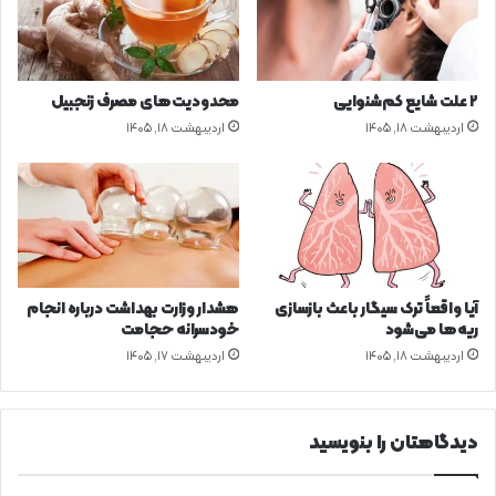
ه
،
د
ب
ا
ا
ر
۷
۲ علت شایع‌ کم‌شنوایی
محدودیت‌های مصرف زنجبیل
د
گ
اردیبهشت ۱۸, ۱۴۰۵
اردیبهشت ۱۸, ۱۴۰۵
ی
ا
ه
ا
ر
ز
ش
م
آیا واقعاً ترک سیگار باعث بازسازی
هشدار وزارت بهداشت درباره انجام
ن
ریه‌ها می‌شود
خودسرانه حجامت
د
اردیبهشت ۱۸, ۱۴۰۵
اردیبهشت ۱۷, ۱۴۰۵
دیدگاهتان را بنویسید