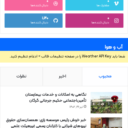
۰
۰
مشترک ها
دنبال کننده‌ها
۱,۱۴۰
۰
دنبال کننده‌ها
دنبال کننده‌ها
آب و هوا
شما باید Weather API Key را در صفحه تنظیمات قالب > ادغام تنظیم کنید.
محبوب
اخیر
نظرات
نگاهی به امکانات و خدمات بیمارستان
تأمین‌اجتماعی حکیم جرجانی گرگان
تیر ۲۶, ۱۴۰۲
خبر خوش رئیس موسسه رازی: همسان‌سازی حقوق
نیروهای شرکتی با کارکنان رسمی غیرهیئت علمی