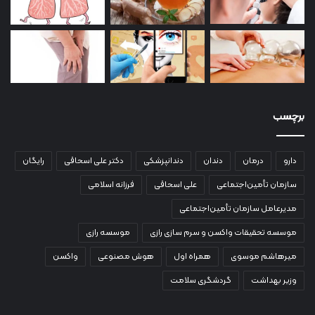
برچسب
دارو
درمان
دندان
دندانپزشکی
دکتر علی اسحاقی
رایگان
سازمان تأمین‌اجتماعی
علی اسحاقی
فرزانه اسلامی
مدیرعامل سازمان تأمین‌اجتماعی
موسسه تحقیقات واکسن و سرم سازی رازی
موسسه رازی
میرهاشم موسوی
همراه اول
هوش مصنوعی
واکسن
وزیر بهداشت
گردشگری سلامت