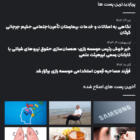
پربازدیدترین پست ها
تیر ۲۶, ۱۴۰۲
نگاهی به امکانات و خدمات بیمارستان تأمین‌اجتماعی حکیم جرجانی
گرگان
اردیبهشت ۱۹, ۱۴۰۳
خبر خوش رئیس موسسه رازی: همسان‌سازی حقوق نیروهای شرکتی با
کارکنان رسمی غیرهیئت علمی
آبان ۱۰, ۱۴۰۲
فرآیند مصاحبه آزمون استخدامی موسسه رازی برگزار شد
آخرین پست های اصلاح شده