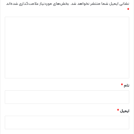
نشانی ایمیل شما منتشر نخواهد شد.
بخش‌های موردنیاز علامت‌گذاری شده‌اند
*
د
ی
د
گ
ا
ه
*
نام
*
ایمیل
*