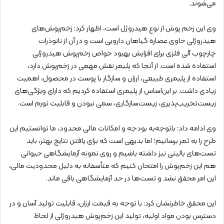
می‌شوند.
وی این زخم پوش از نوع هیدروژل است، اظهار کرد: زخم‌پوش‌های
هیدروژلی حاوی عصاره گیاهان دارویی است و در آن از نانوذرات
چارچوب آلی فلزی برای افزایش بهبود خواص زخم‌پوش هیدروژلی
استفاده شده است. از آنجا که پلیمر نقش مهمی در زخم‌پوش دارد،
استفاده از پلیمری طبیعی، ارزان و سازگار با پوست در محصول، اهمیت
زیادی داشت. بر این‌اساس از پلیمری استفاده کردیم که دارای ویژگی‌های
زیست‌تخریب‌پذیری، زیست‌سازگاری، سمی نبودن و قابلیت تورم است.
وی ادامه داد: باتوجه‌به بودجه و امکانات مالی محدود، ما توانستیم این
طرح را به ثمر برسانیم؛ اما بدیهی است که برای یافتن نتایج بهتر، باید
تست‌های بالینی نیز داشته باشیم و روی نمونه آزمایشگاهی حیوانی
هم این زخم‌پوش را امتحان کنیم که متأسفانه به دلیل محدودیت مالی،
این امر محقق نشد و تست‌ها در حد آزمایشگاهی باقی ماند.
این محقق خاطرنشان کرد: با توجه‌ به قیمت ارزان، قابلیت تولید آسان و در
دسترس‌ بودن مواد اولیه، تولید این زخم‌پوش هیدروژلی از لحاظ