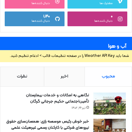
مشترک ها
دنبال کننده‌ها
۱,۱۴۰
۰
دنبال کننده‌ها
دنبال کننده‌ها
آب و هوا
شما باید Weather API Key را در صفحه تنظیمات قالب > ادغام تنظیم کنید.
محبوب
اخیر
نظرات
نگاهی به امکانات و خدمات بیمارستان
تأمین‌اجتماعی حکیم جرجانی گرگان
تیر ۲۶, ۱۴۰۲
خبر خوش رئیس موسسه رازی: همسان‌سازی حقوق
نیروهای شرکتی با کارکنان رسمی غیرهیئت علمی