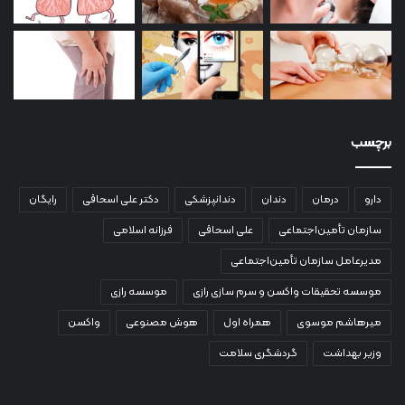
برچسب
دارو
درمان
دندان
دندانپزشکی
دکتر علی اسحاقی
رایگان
سازمان تأمین‌اجتماعی
علی اسحاقی
فرزانه اسلامی
مدیرعامل سازمان تأمین‌اجتماعی
موسسه تحقیقات واکسن و سرم سازی رازی
موسسه رازی
میرهاشم موسوی
همراه اول
هوش مصنوعی
واکسن
وزیر بهداشت
گردشگری سلامت