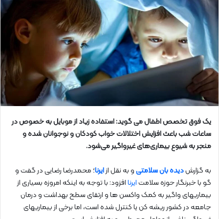
یک فوق تخصص اطفال می گوید: استفاده زیاد از موبایل به خصوص در
ساعات شب باعث افزایش اختلالات خواب کودکان و نوجوانان شده و
منجر به شیوع بیماری‌های غیرواگیر می‌شود.
به گزارش
دیده بان سلامتی
و به نقل از
ایرنا
؛ محمدرضا رضایی در گفت و
گو با خبرنگار حوزه سلامت
ایرنا
افزود: با توجه به اینکه امروزه بسیاری از
بیماریهای واگیر به کمک واکسن ها و ارتقای سطح بهداشت و درمان
جامعه در کشور ریشه کن یا کنترل شده است، اما برخی از بیماریهای