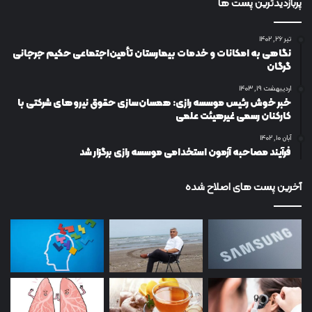
پربازدیدترین پست ها
تیر ۲۶, ۱۴۰۲
نگاهی به امکانات و خدمات بیمارستان تأمین‌اجتماعی حکیم جرجانی
گرگان
اردیبهشت ۱۹, ۱۴۰۳
خبر خوش رئیس موسسه رازی: همسان‌سازی حقوق نیروهای شرکتی با
کارکنان رسمی غیرهیئت علمی
آبان ۱۰, ۱۴۰۲
فرآیند مصاحبه آزمون استخدامی موسسه رازی برگزار شد
آخرین پست های اصلاح شده