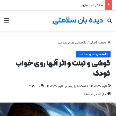
محدودیت‌های مصرف زنجبیل
دیده بان سلامتی
جستجو برای
من
صفحه اصلی
/
دانستنی های سلامت
دانستنی های سلامت
گوشی و تبلت و اثر آنها روی خواب
کودک
مهر ۳۰, ۱۴۰۲
اخرین به روز رسانی: مهر ۳۰, ۱۴۰۲
0
۷
۲ دقیقه خوانده شد