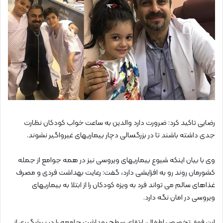
رضایی تاکید کرد: ضرورت دارد والدین به ساعت خواب کودکان نظارت
جدی داشته باشند تا در بزرگسالی دچار بیماریهای غیرواگیر نشوند.
وی با بیان اینکه شیوع بیماریهای ویروسی نیز در همه جوامع از جمله
کشورمان روند رو به افزایشی دارد، گفت: رعایت بهداشت فردی و مصرف
غذاهای سالم می تواند فرد به ویزه کودکان را از ابتلا به بیماریهای
ویروسی در امان نگه دارد.
این فوق تخصص اطفال، ارتقای سطح بهداشت جامعه را در پیشگیری از