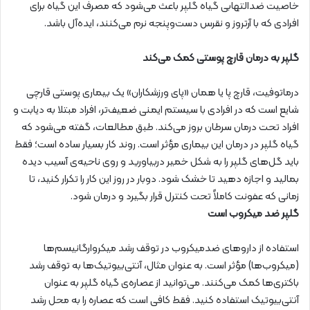
خاصیت ضدالتهابی گیاه گلپر باعث می‌شود که مصرف این گیاه برای
افرادی که با آرتروز و نقرس دست‌وپنجه نرم می‌کنند، ایده‌آل باشد.
گلپر به درمان قارچ پوستی کمک می‌کند
درماتوفیت، قارچ پا یا همان «پای ورزشکاران» یک بیماری پوستی قارچی
شایع است که در افرادی با سیستم ایمنی ضعیف‌‌تر، افراد مبتلا به دیابت و
افراد تحت درمان سرطان بروز می‌کند. طبق مطالعات، گفته می‌شود که
گیاه گلپر در درمان این بیماری مؤثر است. روند کار بسیار ساده است؛ فقط
باید گل‌های گلپر را به شکل خمیر دربیاورید و روی ناحیه‌ی آسیب دیده
بمالید و اجازه دهید تا خشک شود. دوبار در روز این کار را تکرار کنید، تا
زمانی که عفونت کاملاً تحت کنترل قرار بگیرد و درمان شود.
گلپر ضد میکروب است
استفاده از داروهای ضدمیکروب در توقف رشد میکروارگانیسم‌ها
(میکروب‌ها) مؤثر است. به عنوان مثال، آنتی‌بیوتیک‌ها به توقف رشد
باکتری‌ها کمک می‌کنند. می‌توانید از عصاره‌ی گیاه گلپر به عنوان
آنتی‌بیوتیک استفاده کنید. فقط کافی است که عصاره را به محل رشد