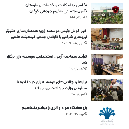
نگاهی به امکانات و خدمات بیمارستان
تأمین‌اجتماعی حکیم جرجانی گرگان
تیر ۲۶, ۱۴۰۲
خبر خوش رئیس موسسه رازی: همسان‌سازی حقوق
نیروهای شرکتی با کارکنان رسمی غیرهیئت علمی
اردیبهشت ۱۹, ۱۴۰۳
فرآیند مصاحبه آزمون استخدامی موسسه رازی برگزار
شد
آبان ۱۰, ۱۴۰۲
نیازها و چالش‌های موسسه رازی در مذاکره با
معاونان وزارت بهداشت بررسی شد
مهر ۸, ۱۴۰۲
پژوهشگاه مواد و انرژی را بیشتر بشناسیم
بهمن ۲۲, ۱۴۰۳