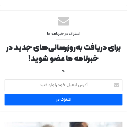
اشتراک در خبرنامه ما
برای دریافت به‌روزرسانی‌های جدید در
خبرنامه ما عضو شوید!
.و
آ
د
ر
س
ا
ی
م
ی
7