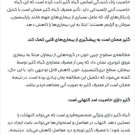
خاصیت پاک کنندگی اسانس گیاه گلپر ثابت کرده است که این گیاه
خاصیت آنتی اکسیدانی دارد. تأثیر مصرف گیاه گلپر ممکن است با کنترل
رادیکال‌های آزاد که عامل بسیاری از بیماری‌های مهم مانند پارکینسون،
سرطان و آلزایمر هستند؛ ابتلا به این بیماری‌ها را کاهش دهد.
گلپر ممکن است به پیشگیری از بیماری‌های قلبی کمک کند
مطالعه‌ی سطوح چربی خون در گروه‌هایی از بیماران مبتلا به بیماری
عروق کرونری، نشان داد که پس از مصرف عصاره‌ی گیاه گلپر توسط
بیماران، سطح تری‌گلیسیرید خون کاهش قابل توجهی دارد. با این حال،
گفته می‌شود که تکمیل این مطالعه زمان زیادی برده است. در نتیجه
ممکن است اثر مصرف گلپر به صورت آنی مشاهده‌پذیر نباشد.
گلپر دارای خاصیت ضد التهابی است
گیاه گلپر دارای ویژگی‌ منحصر‌به‌فردی است که می‌تواند التهابات را
تسکین دهد. التهاب در مفاصل و استخوان‌ها می‌توانند باعث ایجاد درد
شدید شود؛ با مصرف گلپر تورم و درد مفاصل کاهش می‌یابد. درنتیجه،