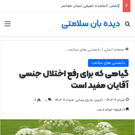
خلاقیت و تمرکز عمیق؛ مزیت پنهان اختلال نقص توجه و بیش‌فعالی
دیده بان سلامتی
جستجو برای
من
صفحه اصلی
/
دانستنی های سلامت
دانستنی های سلامت
گیاهی که برای رفع اختلال جنسی
آقایان مفید است
مرداد ۹, ۱۴۰۲
اخرین به روز رسانی: مرداد ۸, ۱۴۰۲
0
۸
۶ دقیقه خوانده شد