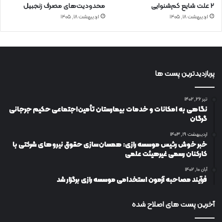
۲ علت شایع‌ کم‌شنوایی
محدودیت‌های مصرف زنجبیل
اردیبهشت ۱۸, ۱۴۰۵
اردیبهشت ۱۸, ۱۴۰۵
پربازدیدترین پست ها
تیر ۲۶, ۱۴۰۲
نگاهی به امکانات و خدمات بیمارستان تأمین‌اجتماعی حکیم جرجانی
گرگان
اردیبهشت ۱۹, ۱۴۰۳
خبر خوش رئیس موسسه رازی: همسان‌سازی حقوق نیروهای شرکتی با
کارکنان رسمی غیرهیئت علمی
آبان ۱۰, ۱۴۰۲
فرآیند مصاحبه آزمون استخدامی موسسه رازی برگزار شد
آخرین پست های اصلاح شده