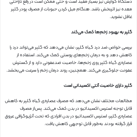
دستگاه گوارش نیز بسیار مفید است و حتی ممکن است در رفع ناراحتی
معده نیز اثربخش باشد. هنگام میل کردن حبوبات از مصرف پودر گلپر
غافل نشوید.
گلپر به بهبود زخم‌ها کمک می‌کند
بررسی‌ خواص ضد درد گیاه گلپر، نشان می‌دهد که گلپر می‌تواند درد را
کاهش دهد و به درمان زخم‌های پوستی کمک می‌کند. استفاده از
عصاره‌ی گیاه گلپر روی زخم‌ها، خاصیت ضدعفونی دارد و از گسترش
عفونت جلوگیری می‌کند. همچنین،‌ روند درمان زخم را سرعت می‌بخشد.
گلپر دارای خاصیت آنتی اکسیدانی است
مطالعات مختلف نشان می‌دهد که مصرف عصاره‌ی گیاه گلپر به کاهش
قابل توجه استرس اکسیداتیو در بدن کمک می‌کند. پس‌از مصرف
عصاره‌ی گلپر، استرس اکسیداتیو در بدن افرادی که تحت آنژیوگرافی عروق
قرار گرفته بودند به‌طور قابل توجهی کاهش یافت.