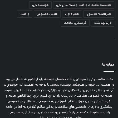
موسسه تحقیقات واکسن و سرم سازی رازی
موسسه رازی
میرهاشم موسوی
همراه اول
هوش مصنوعی
واکسن
وزیر بهداشت
گردشگری سلامت
درباره ما
بحث سلامت یکی از مهمترین شاخصه‌های توسعه پایدار کشور به شمار می رود
و اهمیت این حوزه بر هیچکس پوشیده نیست. با توجه به اهمیت این موضوع بر
آن شدیم تا رسانه‌ای برای انعکاس اخبار و گزارش‌ها در حوزه سلامت را برای عموم
مردم به خصوص مخاطبان این رسانه راه‌اندازی کنیم. برای ارتقا آگاهی مردم و
فرهنگسازی در این حوزه مطالب آموزشی به خصوص با مطالبی در خصوص
پیشگیری و درمان، دانستنی‌های سلامت و زندگی سالم آغاز کردیم اما در ادامه
راه به موضوعات تخصصی‌تر خواهیم پرداخت که این مهم نیاز به همراهی
تمامی هموطنان عزیز را می‌طلبد.