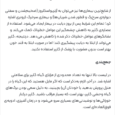
از شایع‌ترین بیماری‌ها نیز می‌توان به آرتریواسکلروز (ضخیم‌شدن و سفتی
دیواره‌ی سرخ‌رگ و قطور شدن شریان‌ها) و بیماری سرخرگ کرونری اشاره
کرد؛ تمام این شرایط پس از بروز دیابت در بیمار ایجاد می‌شود. استفاده از
عصاره‌ی گلپر به کاهش چشمگیر این عوامل خطرناک کمک می‌کند و
نشانگرهای عوامل خطرناک ذکر شده را کاهش می‌دهد. درنتیجه، گلپر
می‌تواند از ابتلا به دیابت پیشگیری کند؛ اما در صورت ابتلا به قند خون
بهتر است بدون مشورت با پزشک از گلپر استفاده نکنید.
جمع‌بندی
در لیست بالا تنها به تعداد محدودی از مزایای گیاه گلپر برای سلامتی
اشاره شد. در آخر، لازم به‌ذکر است که اگر مایل هستید که این گیاه را در
منزل پرورش بدهید یا خودتان آن‌را بچینید، به دلیل سمی بودن برگ‌های
گیاه وحشی گلپر، بهتر است که بسیار مراقب باشید. گلپر درکنار
خوراکی‌ها و نوشیدنی‌های بسیاری سرو می‌شود و در زمان آشپزی، ادویه‌ی
فوق‌العاده‌ای است.