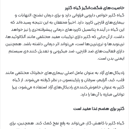
خاصیت‌های شگفت‌انگیز گیاه گلپر
گیاه گلپر خواص دارویی فراوانی دارد و برای درمان تشنج، التهابات و
بیماری‌های قارچی کاربرد دارد. اخیراً محققان به این نتیجه رسیده‌اند که
این گیاه در آینده پتانسیل کاربردهای درمانی پیشرفته‌تری را نیز خواهد
داشت. از آن‌جایی که گلپر دارای ترکیبات مفید مختلفی مانند آلکالوئیدها،
ترپنویدها و تری‌ترپن‌ها است، می‌تواند اثر درمانی داشته باشد. همچنین
دارای فعالیت‌های ضد قارچی، ضد میکروبی و تعدیل کننده‌ی سیستم
ایمنی بدن است.
رادیکال‌های آزاد به عنوان عامل اصلی بیماری‌های خطرناک مختلفی مانند
قلب، کبد، آلزایمر، سرطان و پارکینسون در نظر گرفته می‌شوند. از گیاه
گلپر به عنوان خاموش‌کننده‌ی رادیکال‌های آزاد استفاده می‌شود، زیرا
توانایی مبارزه با آن‌ها را دارد.
گلپر برای هضم غذا مفید است
گیاه گلپر با کاهش گاز، می‌تواند به رفع نفخ کمک کند. همچنین، برای