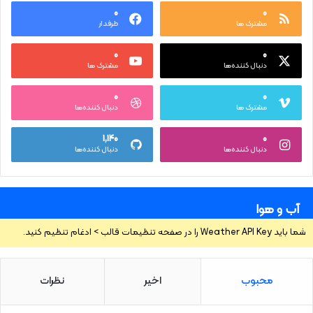
۰
۰
مشترک ها
طرفدار
۰
۰
دنبال کننده‌ها
مشترک ها
۰
۰
مشترک ها
دنبال کننده‌ها
۱,۱۴۰
۰
دنبال کننده‌ها
دنبال کننده‌ها
آب و هوا
شما باید Weather API Key را در صفحه تنظیمات قالب > ادغام تنظیم کنید.
محبوب
اخیر
نظرات