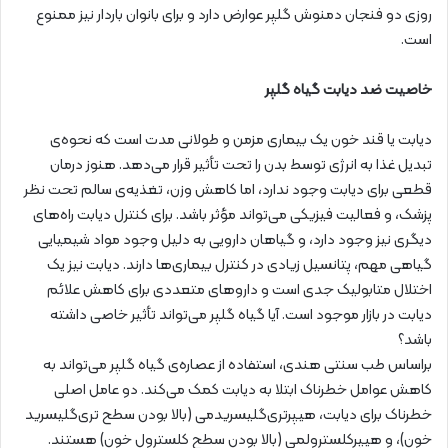
روزی دو فنجان دمنوش گلپر عوارض دارد و برای بانوان باردار نیز ممنوع
است.
خاصیت ضد دیابت گیاه گلپر
دیابت یا قند خون یک بیماری مزمن و طولانی مدت است که نحوه‌ی
تبدیل غذا به انرژی توسط بدن را تحت تأثیر قرار می‌دهد. هنوز درمان
قطعی برای دیابت وجود ندارد، اما کاهش وزن، تغذیه‌ی سالم تحت نظر
پزشک، و فعالیت فیزیکی می‌تواند مؤثر باشد. برای کنترل دیابت راه‌های
دیگری نیز وجود دارد، و گیاهان دارویی به دلیل وجود مواد شیمیایی
گیاهی مهم، پتانسیل زیادی در کنترل بیماری‌ها دارند. دیابت نیز یک
اختلال متابولیک جدی است و داروهای متعددی برای کاهش علائم
دیابت در بازار موجود است. آیا گیاه گلپر می‌تواند تأثیر خاصی داشته
باشد؟
براساس طب سنتی هندی، استفاده از عصاره‌ی گیاه گلپر می‌تواند به
کاهش عوامل خطرناک ابتلا به دیابت کمک می‌کند. دو عامل اصلی
خطرناک برای دیابت، هیپرتری‌گلیسریدمی (بالا بودن سطح تری‌گلیسرید
خون)، و هیپرکلسترولمی (بالا بودن سطح کلسترول خون) هستند.