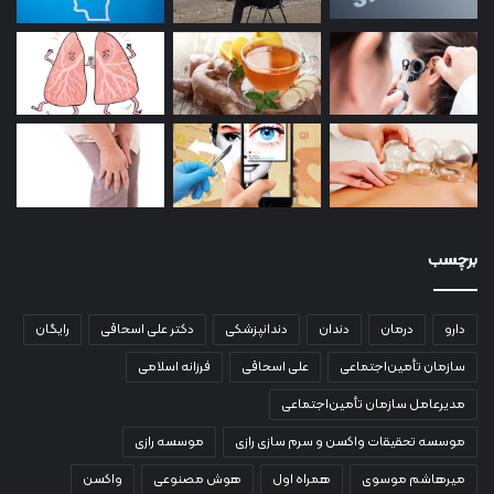
برچسب
دارو
درمان
دندان
دندانپزشکی
دکتر علی اسحاقی
رایگان
سازمان تأمین‌اجتماعی
علی اسحاقی
فرزانه اسلامی
مدیرعامل سازمان تأمین‌اجتماعی
موسسه تحقیقات واکسن و سرم سازی رازی
موسسه رازی
میرهاشم موسوی
همراه اول
هوش مصنوعی
واکسن