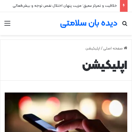
خلاقیت و تمرکز عمیق؛ مزیت پنهان اختلال نقص توجه و بیش‌فعالی
دیده بان سلامتی
جستجو برای
من
صفحه اصلی
/
اپلیکیشن
اپلیکیشن