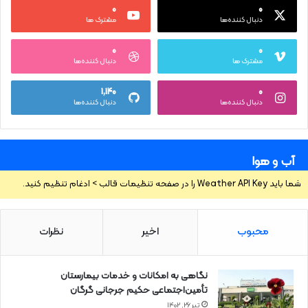
۰
۰
دنبال کننده‌ها
مشترک ها
۰
۰
مشترک ها
دنبال کننده‌ها
۱,۱۴۰
۰
دنبال کننده‌ها
دنبال کننده‌ها
آب و هوا
شما باید Weather API Key را در صفحه تنظیمات قالب > ادغام تنظیم کنید.
محبوب
اخیر
نظرات
نگاهی به امکانات و خدمات بیمارستان
تأمین‌اجتماعی حکیم جرجانی گرگان
تیر ۲۶, ۱۴۰۲