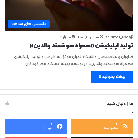
دانستنی های سلامت
salamat_use
شهریور ۱, ۱۴۰۲
0
۳
تولید اپلیکیشن «همراه هوشمند والدین»
فناوران و متخصصان دانشگاه تهران موفق به طراحی و تولید اپلیکیشن
«همراه هوشمند والدین» در توسعه بهینه عملکرد مغز کودکان…
بیشتر بخوانید »
ما را دنبال کنید
۰
۰
مشترک ها
طرفدار