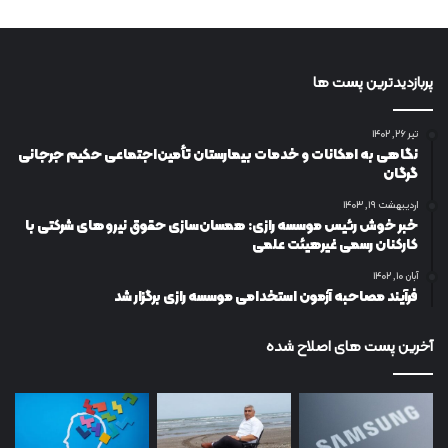
پربازدیدترین پست ها
تیر ۲۶, ۱۴۰۲
نگاهی به امکانات و خدمات بیمارستان تأمین‌اجتماعی حکیم جرجانی
گرگان
اردیبهشت ۱۹, ۱۴۰۳
خبر خوش رئیس موسسه رازی: همسان‌سازی حقوق نیروهای شرکتی با
کارکنان رسمی غیرهیئت علمی
آبان ۱۰, ۱۴۰۲
فرآیند مصاحبه آزمون استخدامی موسسه رازی برگزار شد
آخرین پست های اصلاح شده