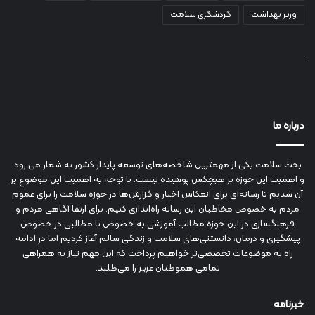
وزیر بهداشت
گردشگری سلامت
درباره ما
بحث سلامت یکی از مهمترین شاخصه‌های توسعه پایدار کشور به شمار می رود
و اهمیت این حوزه بر هیچکس پوشیده نیست. با توجه به اهمیت این موضوع بر
آن شدیم تا رسانه‌ای برای انعکاس اخبار و گزارش‌ها در حوزه سلامت را برای عموم
مردم به خصوص مخاطبان این رسانه راه‌اندازی کنیم. برای ارتقا آگاهی مردم و
فرهنگسازی در این حوزه مطالب آموزشی به خصوص با مطالبی در خصوص
پیشگیری و درمان، دانستنی‌های سلامت و زندگی سالم آغاز کردیم اما در ادامه
راه به موضوعات تخصصی‌تر خواهیم پرداخت که این مهم نیاز به همراهی
تمامی هموطنان عزیز را می‌طلبد.
خبرنامه