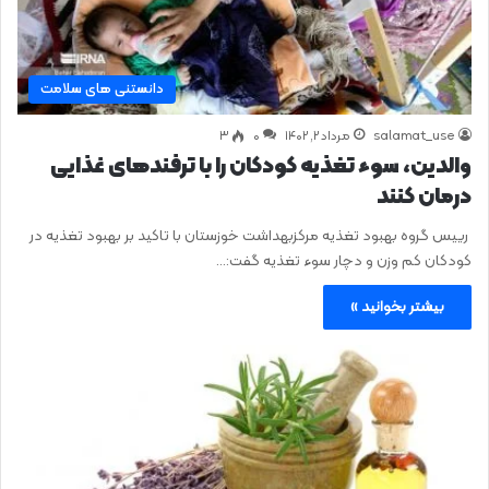
دانستنی های سلامت
salamat_use
مرداد ۲, ۱۴۰۲
0
۳
والدین، سوء تغذیه کودکان را با ترفندهای غذایی
درمان کنند
رییس گروه بهبود تغذیه مرکزبهداشت خوزستان با تاکید بر بهبود تغذیه در
کودکان کم وزن و دچار سوء تغذیه گفت:…
بیشتر بخوانید »