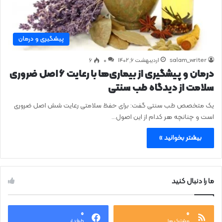
پیشگیری و درمان
salam_writer
اردیبهشت ۶, ۱۴۰۲
0
۶
درمان و پیشگیری از بیماری‌ها با رعایت ۶ اصل ضروری
سلامت از دیدگاه طب سنتی
یک متخصص طب سنتی گفت: برای حفظ سلامتی رعایت شش اصل ضروری
است و چنانچه هر کدام از این اصول…
بیشتر بخوانید »
ما را دنبال کنید
۰
۰
مشترک ها
طرفدار