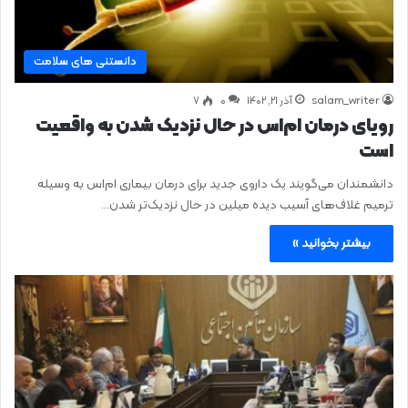
دانستنی های سلامت
salam_writer
آذر ۲۱, ۱۴۰۲
0
۷
رویای درمان ام‌اس در حال نزدیک شدن به واقعیت
است
دانشمندان می‌گویند یک داروی جدید برای درمان بیماری ام‌اس به وسیله
ترمیم غلاف‌های آسیب دیده میلین در حال نزدیک‌تر شدن…
بیشتر بخوانید »