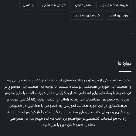
میرهاشم موسوی
همراه اول
هوش مصنوعی
واکسن
وزیر بهداشت
گردشگری سلامت
درباره ما
بحث سلامت یکی از مهمترین شاخصه‌های توسعه پایدار کشور به شمار می رود
و اهمیت این حوزه بر هیچکس پوشیده نیست. با توجه به اهمیت این موضوع بر
آن شدیم تا رسانه‌ای برای انعکاس اخبار و گزارش‌ها در حوزه سلامت را برای عموم
مردم به خصوص مخاطبان این رسانه راه‌اندازی کنیم. برای ارتقا آگاهی مردم و
فرهنگسازی در این حوزه مطالب آموزشی به خصوص با مطالبی در خصوص
پیشگیری و درمان، دانستنی‌های سلامت و زندگی سالم آغاز کردیم اما در ادامه
راه به موضوعات تخصصی‌تر خواهیم پرداخت که این مهم نیاز به همراهی
تمامی هموطنان عزیز را می‌طلبد.