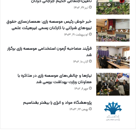
تأمین‌اجتماعی حکیم جرجانی گرگان
تیر ۲۶, ۱۴۰۲
خبر خوش رئیس موسسه رازی: همسان‌سازی حقوق
نیروهای شرکتی با کارکنان رسمی غیرهیئت علمی
اردیبهشت ۱۹, ۱۴۰۳
فرآیند مصاحبه آزمون استخدامی موسسه رازی برگزار
شد
آبان ۱۰, ۱۴۰۲
نیازها و چالش‌های موسسه رازی در مذاکره با
معاونان وزارت بهداشت بررسی شد
مهر ۸, ۱۴۰۲
پژوهشگاه مواد و انرژی را بیشتر بشناسیم
بهمن ۲۲, ۱۴۰۳