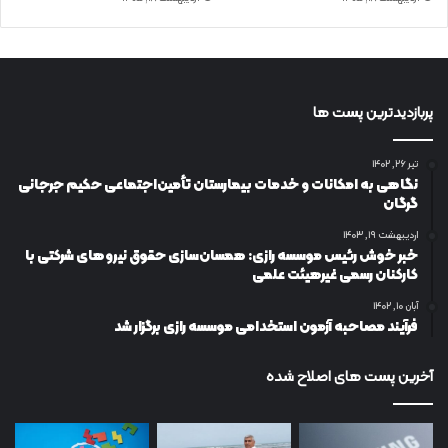
پربازدیدترین پست ها
تیر ۲۶, ۱۴۰۲
نگاهی به امکانات و خدمات بیمارستان تأمین‌اجتماعی حکیم جرجانی
گرگان
اردیبهشت ۱۹, ۱۴۰۳
خبر خوش رئیس موسسه رازی: همسان‌سازی حقوق نیروهای شرکتی با
کارکنان رسمی غیرهیئت علمی
آبان ۱۰, ۱۴۰۲
فرآیند مصاحبه آزمون استخدامی موسسه رازی برگزار شد
آخرین پست های اصلاح شده