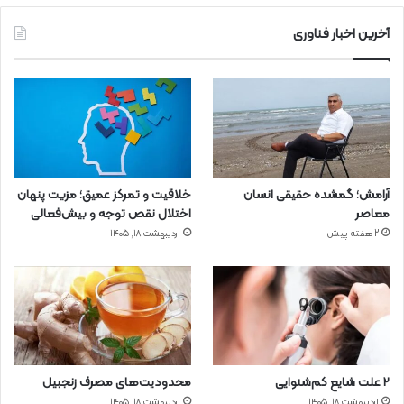
آخرین اخبار فناوری
آرامش؛ گمشده حقیقی انسان
خلاقیت و تمرکز عمیق؛ مزیت پنهان
معاصر
اختلال نقص توجه و بیش‌فعالی
2 هفته پیش
اردیبهشت ۱۸, ۱۴۰۵
۲ علت شایع‌ کم‌شنوایی
محدودیت‌های مصرف زنجبیل
اردیبهشت ۱۸, ۱۴۰۵
اردیبهشت ۱۸, ۱۴۰۵