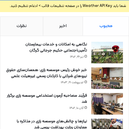
شما باید Weather API Key را در صفحه تنظیمات قالب > ادغام تنظیم کنید.
محبوب
اخیر
نظرات
نگاهی به امکانات و خدمات بیمارستان
تأمین‌اجتماعی حکیم جرجانی گرگان
تیر ۲۶, ۱۴۰۲
خبر خوش رئیس موسسه رازی: همسان‌سازی حقوق
نیروهای شرکتی با کارکنان رسمی غیرهیئت علمی
اردیبهشت ۱۹, ۱۴۰۳
فرآیند مصاحبه آزمون استخدامی موسسه رازی برگزار
شد
آبان ۱۰, ۱۴۰۲
نیازها و چالش‌های موسسه رازی در مذاکره با
معاونان وزارت بهداشت بررسی شد