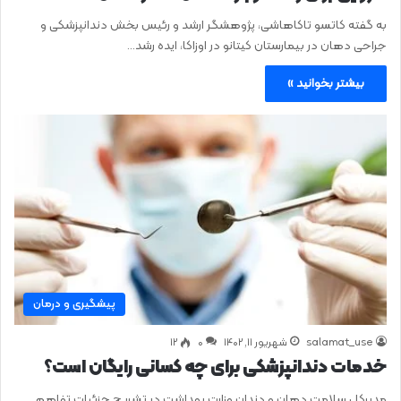
به گفته کاتسو تاکاهاشی، پژوهشگر ارشد و رئیس بخش دندانپزشکی و
جراحی دهان در بیمارستان کیتانو در اوزاکا، ایده رشد…
بیشتر بخوانید »
پیشگیری و درمان
salamat_use
شهریور ۱۱, ۱۴۰۲
0
۱۲
خدمات دندانپزشکی برای چه کسانی رایگان است؟
مدیرکل سلامت دهان و دندان وزارت بهداشت در تشریح جزئیات تفاهم