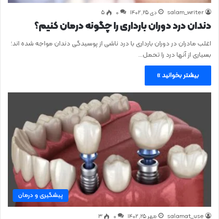
salam_writer
دی ۲۵, ۱۴۰۲
0
۵
دندان درد دوران بارداری را چگونه درمان کنیم؟
اغلب مادران در دوران بارداری با درد ناشی از پوسیدگی دندان مواجه شده اند؛
بسیاری از آنها درد را تحمل…
بیشتر بخوانید »
پیشگیری و درمان
salamat_use
مهر ۲۵, ۱۴۰۲
0
۳