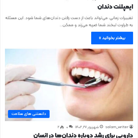
ایمپلنت دندان
تغییرات زمانی، می‌تواند باعث از دست رفتن دندان‌های شما شود. این مسئله
به طراوت لبخند شما ضربه می‌زند و ممکن…
بیشتر بخوانید »
دانستنی های سلامت
salam_writer
شهریور ۲۷, ۱۴۰۲
0
۲
دارویی برای رشد دوباره دندان‌ها در انسان