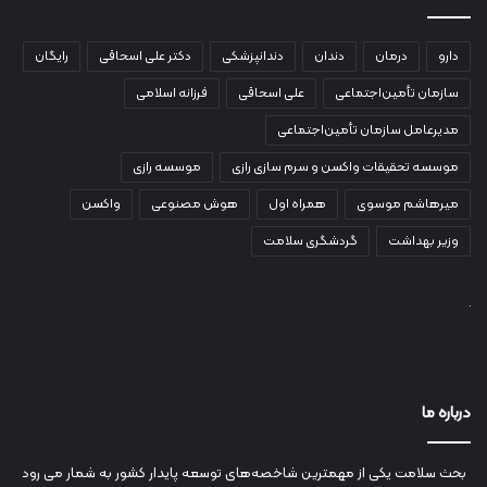
دارو
درمان
دندان
دندانپزشکی
دکتر علی اسحاقی
رایگان
سازمان تأمین‌اجتماعی
علی اسحاقی
فرزانه اسلامی
مدیرعامل سازمان تأمین‌اجتماعی
موسسه تحقیقات واکسن و سرم سازی رازی
موسسه رازی
میرهاشم موسوی
همراه اول
هوش مصنوعی
واکسن
وزیر بهداشت
گردشگری سلامت
درباره ما
بحث سلامت یکی از مهمترین شاخصه‌های توسعه پایدار کشور به شمار می رود