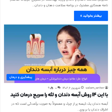
نامه همکاری مشترک در برنامه سلامت دهان و دندان…
بیشتر بخوانید »
پیشگیری و درمان
salam_writer
شهریور ۶, ۱۴۰۲
0
۹
با این 14 روش آبسه دندان و لثه را سریع درمان کنید
آبسه دندان یک کیسه پر از چرک و معمولاً به صورت برآمدگی است که در
اطراف دندان یا بر روی…