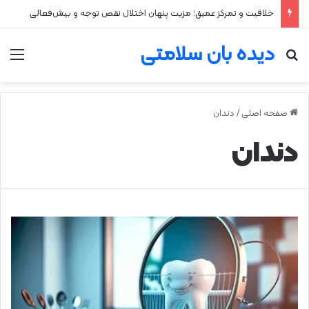
۲ علت شایع‌ کم‌شنوایی
دیده بان سلامتی
جستجو برای
من
صفحه اصلی
/
دندان
دندان