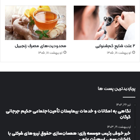
۲ علت شایع‌ کم‌شنوایی
محدودیت‌های مصرف زنجبیل
اردیبهشت ۱۸, ۱۴۰۵
اردیبهشت ۱۸, ۱۴۰۵
پربازدیدترین پست ها
تیر ۲۶, ۱۴۰۲
نگاهی به امکانات و خدمات بیمارستان تأمین‌اجتماعی حکیم جرجانی
گرگان
اردیبهشت ۱۹, ۱۴۰۳
خبر خوش رئیس موسسه رازی: همسان‌سازی حقوق نیروهای شرکتی با
کارکنان رسمی غیرهیئت علمی