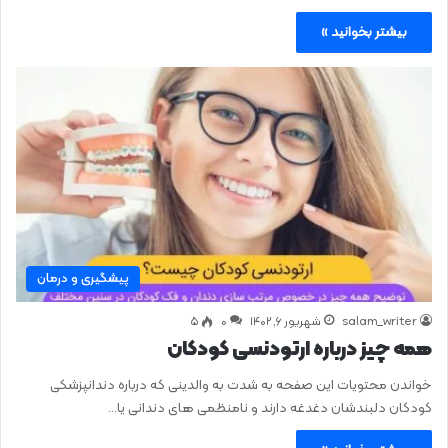
بیشتر بخوانید »
پیشگیری و درمان
salam_writer
شهریور ۶, ۱۴۰۲
0
۵
همه چیز درباره ارتودنسی کودکان
خواندن محتویات این صفحه به شدت به والدینی که درباره دندانپزشکی
کودکان دلبندشان دغدغه دارند و نامنظمی های دندانی یا…