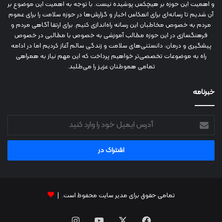
و اهمیت این حوزه بر هیچکس پوشیده نیست. با توجه به اهمیت این موضوع بر
آن شدیم تا رسانه‌ای برای انعکاس اخبار و گزارش‌ها در حوزه سلامت را برای عموم
مردم به خصوص مخاطبان این رسانه راه‌اندازی کنیم. برای ارتقا آگاهی مردم و
فرهنگسازی در این حوزه مطالب آموزشی به خصوص با مطالبی در خصوص
پیشگیری و درمان، دانستنی‌های سلامت و زندگی سالم آغاز کردیم اما در ادامه
راه به موضوعات تخصصی‌تر خواهیم پرداخت که این مهم نیاز به همراهی
تمامی هموطنان عزیز را می‌طلبد.
خبرنامه
آدرس
ایمیل
خود
را
وارد
کنید
تمامی حقوق برای مدیر سایت محفوظ است. |
فیس
X
یوتیوب
اینستاگرام