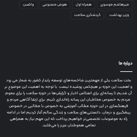
میرهاشم موسوی
همراه اول
هوش مصنوعی
واکسن
وزیر بهداشت
گردشگری سلامت
درباره ما
بحث سلامت یکی از مهمترین شاخصه‌های توسعه پایدار کشور به شمار می رود
و اهمیت این حوزه بر هیچکس پوشیده نیست. با توجه به اهمیت این موضوع بر
آن شدیم تا رسانه‌ای برای انعکاس اخبار و گزارش‌ها در حوزه سلامت را برای عموم
مردم به خصوص مخاطبان این رسانه راه‌اندازی کنیم. برای ارتقا آگاهی مردم و
فرهنگسازی در این حوزه مطالب آموزشی به خصوص با مطالبی در خصوص
پیشگیری و درمان، دانستنی‌های سلامت و زندگی سالم آغاز کردیم اما در ادامه
راه به موضوعات تخصصی‌تر خواهیم پرداخت که این مهم نیاز به همراهی
تمامی هموطنان عزیز را می‌طلبد.