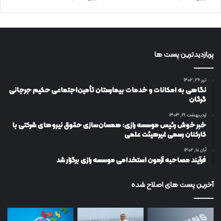
پربازدیدترین پست ها
تیر ۲۶, ۱۴۰۲
نگاهی به امکانات و خدمات بیمارستان تأمین‌اجتماعی حکیم جرجانی
گرگان
اردیبهشت ۱۹, ۱۴۰۳
خبر خوش رئیس موسسه رازی: همسان‌سازی حقوق نیروهای شرکتی با
کارکنان رسمی غیرهیئت علمی
آبان ۱۰, ۱۴۰۲
فرآیند مصاحبه آزمون استخدامی موسسه رازی برگزار شد
آخرین پست های اصلاح شده