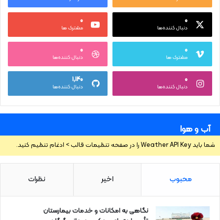
۰
۰
دنبال کننده‌ها
مشترک ها
۰
۰
مشترک ها
دنبال کننده‌ها
۱,۱۴۰
۰
دنبال کننده‌ها
دنبال کننده‌ها
آب و هوا
شما باید Weather API Key را در صفحه تنظیمات قالب > ادغام تنظیم کنید.
محبوب
اخیر
نظرات
نگاهی به امکانات و خدمات بیمارستان