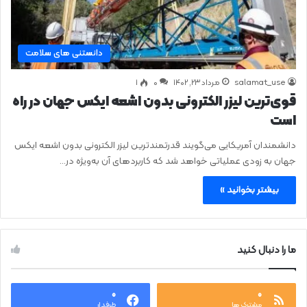
دانستنی های سلامت
salamat_use
مرداد ۲۳, ۱۴۰۲
0
۱
قوی‌ترین لیزر الکترونی بدون اشعه ایکس جهان در راه
است
دانشمندان آمریکایی می‌گویند قدرتمندترین لیزر الکترونی بدون اشعه ایکس
جهان به زودی عملیاتی خواهد شد که کاربردهای آن به‌ویژه در…
بیشتر بخوانید »
ما را دنبال کنید
۰
۰
مشترک ها
طرفدار