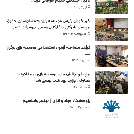
تأمین‌اجتماعی حکیم جرجانی گرگان
تیر ۲۶, ۱۴۰۲
خبر خوش رئیس موسسه رازی: همسان‌سازی حقوق
نیروهای شرکتی با کارکنان رسمی غیرهیئت علمی
اردیبهشت ۱۹, ۱۴۰۳
فرآیند مصاحبه آزمون استخدامی موسسه رازی برگزار
شد
آبان ۱۰, ۱۴۰۲
نیازها و چالش‌های موسسه رازی در مذاکره با
معاونان وزارت بهداشت بررسی شد
مهر ۸, ۱۴۰۲
پژوهشگاه مواد و انرژی را بیشتر بشناسیم
بهمن ۲۲, ۱۴۰۳