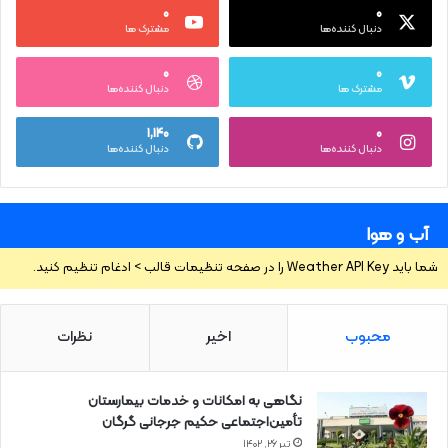
۰
۰
دنبال کننده‌ها
مشترک ها
۰
۰
مشترک ها
دنبال کننده‌ها
۱,۱۴۰
۰
دنبال کننده‌ها
دنبال کننده‌ها
آب و هوا
شما باید Weather API Key را در صفحه تنظیمات قالب > ادغام تنظیم کنید.
محبوب
اخیر
نظرات
نگاهی به امکانات و خدمات بیمارستان
تأمین‌اجتماعی حکیم جرجانی گرگان
تیر ۲۶, ۱۴۰۲