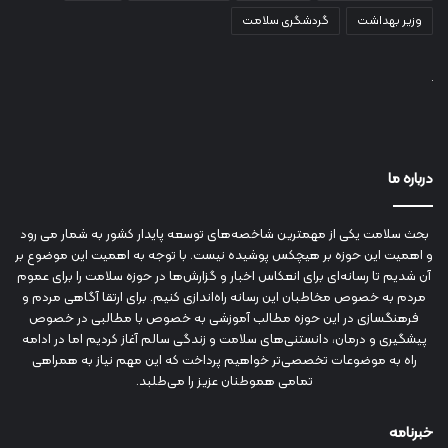
وزیر بهداشت
گردشگری سلامت
درباره ما
بحث سلامت یکی از مهمترین شاخصه‌های توسعه پایدار کشور به شمار می رود
و اهمیت این حوزه بر هیچکس پوشیده نیست. با توجه به اهمیت این موضوع بر
آن شدیم تا رسانه‌ای برای انعکاس اخبار و گزارش‌ها در حوزه سلامت را برای عموم
مردم به خصوص مخاطبان این رسانه راه‌اندازی کنیم. برای ارتقا آگاهی مردم و
فرهنگسازی در این حوزه مطالب آموزشی به خصوص با مطالبی در خصوص
پیشگیری و درمان، دانستنی‌های سلامت و زندگی سالم آغاز کردیم اما در ادامه
راه به موضوعات تخصصی‌تر خواهیم پرداخت که این مهم نیاز به همراهی
تمامی هموطنان عزیز را می‌طلبد.
خبرنامه