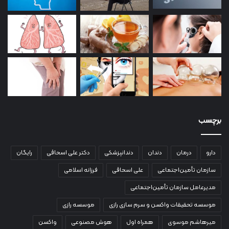
برچسب
دارو
درمان
دندان
دندانپزشکی
دکتر علی اسحاقی
رایگان
سازمان تأمین‌اجتماعی
علی اسحاقی
فرزانه اسلامی
مدیرعامل سازمان تأمین‌اجتماعی
موسسه تحقیقات واکسن و سرم سازی رازی
موسسه رازی
میرهاشم موسوی
همراه اول
هوش مصنوعی
واکسن