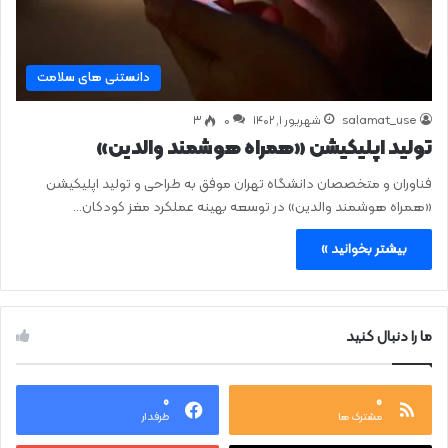
دانستنی های سلامت
salamat_use
شهریور ۱, ۱۴۰۲
0
۳
تولید اپلیکیشن «همراه هوشمند والدین»
فناوران و متخصصان دانشگاه تهران موفق به طراحی و تولید اپلیکیشن
«همراه هوشمند والدین» در توسعه بهینه عملکرد مغز کودکان…
بیشتر بخوانید »
ما را دنبال کنید
۰
۰
مشترک ها
طرفدار