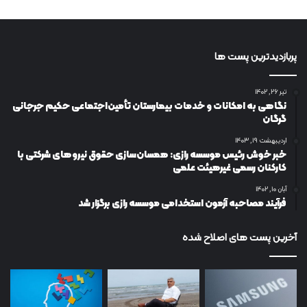
پربازدیدترین پست ها
تیر ۲۶, ۱۴۰۲
نگاهی به امکانات و خدمات بیمارستان تأمین‌اجتماعی حکیم جرجانی
گرگان
اردیبهشت ۱۹, ۱۴۰۳
خبر خوش رئیس موسسه رازی: همسان‌سازی حقوق نیروهای شرکتی با
کارکنان رسمی غیرهیئت علمی
آبان ۱۰, ۱۴۰۲
فرآیند مصاحبه آزمون استخدامی موسسه رازی برگزار شد
آخرین پست های اصلاح شده