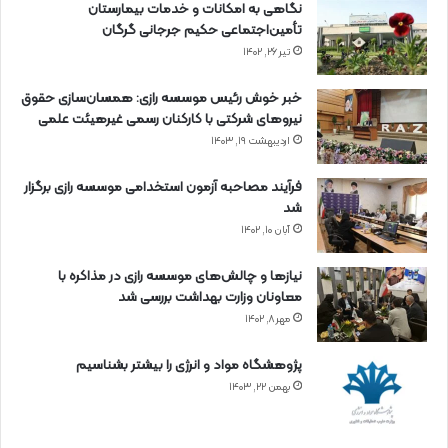
نگاهی به امکانات و خدمات بیمارستان
تأمین‌اجتماعی حکیم جرجانی گرگان
تیر ۲۶, ۱۴۰۲
خبر خوش رئیس موسسه رازی: همسان‌سازی حقوق
نیروهای شرکتی با کارکنان رسمی غیرهیئت علمی
اردیبهشت ۱۹, ۱۴۰۳
فرآیند مصاحبه آزمون استخدامی موسسه رازی برگزار
شد
آبان ۱۰, ۱۴۰۲
نیازها و چالش‌های موسسه رازی در مذاکره با
معاونان وزارت بهداشت بررسی شد
مهر ۸, ۱۴۰۲
پژوهشگاه مواد و انرژی را بیشتر بشناسیم
بهمن ۲۲, ۱۴۰۳