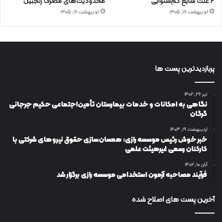
۲ علت شایع‌ کم‌شنوایی
محدودیت‌های مصرف زنجبیل
اردیبهشت ۱۸, ۱۴۰۵
اردیبهشت ۱۸, ۱۴۰۵
پربازدیدترین پست ها
تیر ۲۶, ۱۴۰۲
نگاهی به امکانات و خدمات بیمارستان تأمین‌اجتماعی حکیم جرجانی
گرگان
اردیبهشت ۱۹, ۱۴۰۳
خبر خوش رئیس موسسه رازی: همسان‌سازی حقوق نیروهای شرکتی با
کارکنان رسمی غیرهیئت علمی
آبان ۱۰, ۱۴۰۲
فرآیند مصاحبه آزمون استخدامی موسسه رازی برگزار شد
آخرین پست های اصلاح شده