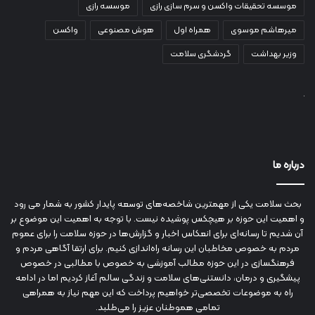
موسسه تحقیقات واکسن و سرم سازی رازی
موسسه رازی
میرهاشم موسوی
همراه اول
هوش مصنوعی
واکسن
وزیر بهداشت
گردشگری سلامت
درباره ما
بحث سلامت یکی از مهمترین شاخصه‌های توسعه پایدار کشور به شمار می رود
و اهمیت این حوزه بر هیچکس پوشیده نیست. با توجه به اهمیت این موضوع بر
آن شدیم تا رسانه‌ای برای انعکاس اخبار و گزارش‌ها در حوزه سلامت را برای عموم
مردم به خصوص مخاطبان این رسانه راه‌اندازی کنیم. برای ارتقا آگاهی مردم و
فرهنگسازی در این حوزه مطالب آموزشی به خصوص با مطالبی در خصوص
پیشگیری و درمان، دانستنی‌های سلامت و زندگی سالم آغاز کردیم اما در ادامه
راه به موضوعات تخصصی‌تر خواهیم پرداخت که این مهم نیاز به همراهی
تمامی هموطنان عزیز را می‌طلبد.