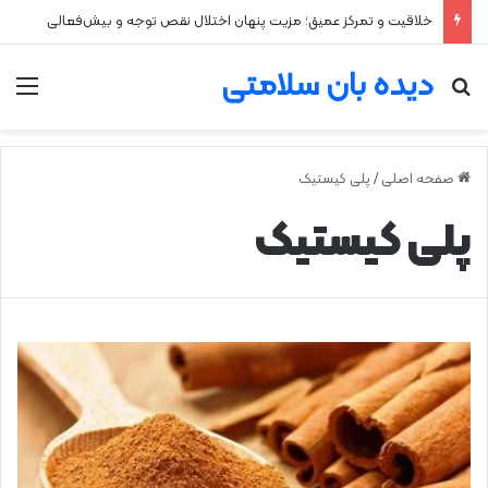
خلاقیت و تمرکز عمیق؛ مزیت پنهان اختلال نقص توجه و بیش‌فعالی
دیده بان سلامتی
جستجو برای
من
صفحه اصلی
/
پلی کیستیک
پلی کیستیک