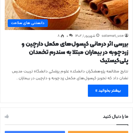
دانستنی های سلامت
salamat_use
شهریور ۱, ۱۴۰۲
0
۸
بررسی اثر درمانی کپسول‌های مکمل دارچین و
زردچوبه در بیماران مبتلا به سندرم تخمدان
پلی‌کیستیک
نتایج مطالعه پژوهشگران دانشکده علوم پزشکی دانشگاه تربیت مدرس
نشان داد که تجویز کپسول‌های مکمل زردچوبه و دارچین در بیماران…
بیشتر بخوانید »
ما را دنبال کنید