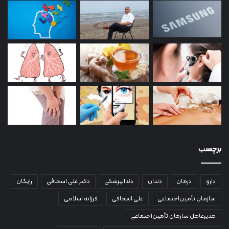
برچسب
دارو
درمان
دندان
دندانپزشکی
دکتر علی اسحاقی
رایگان
سازمان تأمین‌اجتماعی
علی اسحاقی
فرزانه اسلامی
مدیرعامل سازمان تأمین‌اجتماعی