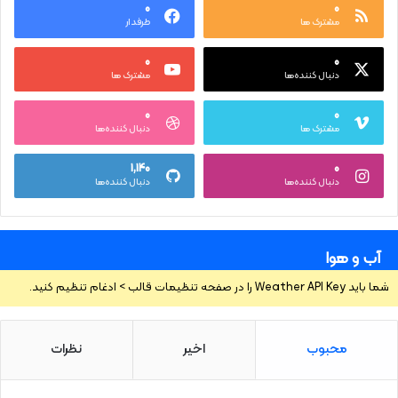
۰
۰
مشترک ها
طرفدار
۰
۰
دنبال کننده‌ها
مشترک ها
۰
۰
مشترک ها
دنبال کننده‌ها
۱,۱۴۰
۰
دنبال کننده‌ها
دنبال کننده‌ها
آب و هوا
شما باید Weather API Key را در صفحه تنظیمات قالب > ادغام تنظیم کنید.
محبوب
اخیر
نظرات