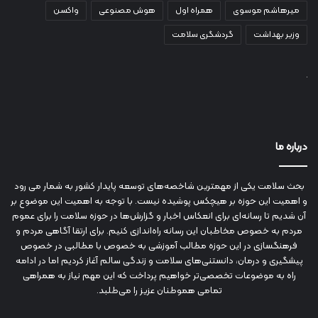
میرهاشم موسوی
همراه اول
هوش مصنوعی
واکسن
وزیر بهداشت
گردشگری سلامت
درباره ما
بحث سلامت یکی از مهمترین شاخصه‌های توسعه پایدار کشور به شمار می رود
و اهمیت این حوزه بر هیچکس پوشیده نیست. با توجه به اهمیت این موضوع بر
آن شدیم تا رسانه‌ای برای انعکاس اخبار و گزارش‌ها در حوزه سلامت را برای عموم
مردم به خصوص مخاطبان این رسانه راه‌اندازی کنیم. برای ارتقا آگاهی مردم و
فرهنگسازی در این حوزه مطالب آموزشی به خصوص با مطالبی در خصوص
پیشگیری و درمان، دانستنی‌های سلامت و زندگی سالم آغاز کردیم اما در ادامه
راه به موضوعات تخصصی‌تر خواهیم پرداخت که این مهم نیاز به همراهی
تمامی هموطنان عزیز را می‌طلبد.