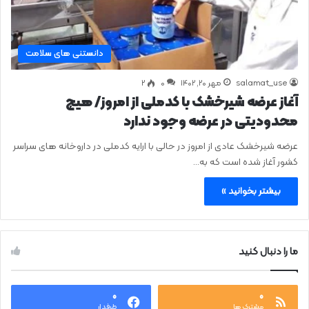
دانستنی های سلامت
salamat_use
مهر ۲۰, ۱۴۰۲
0
۲
آغاز عرضه شیرخشک با کدملی از امروز/ هیچ
محدودیتی در عرضه وجود ندارد
عرضه شیرخشک عادی از امروز در حالی با ارایه کدملی در داروخانه های سراسر
کشور آغاز شده است که به…
بیشتر بخوانید »
ما را دنبال کنید
۰
۰
مشترک ها
طرفدار