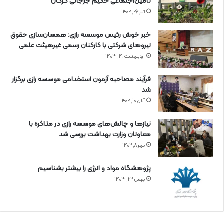
تأمین‌اجتماعی حکیم جرجانی گرگان
تیر ۲۶, ۱۴۰۲
خبر خوش رئیس موسسه رازی: همسان‌سازی حقوق
نیروهای شرکتی با کارکنان رسمی غیرهیئت علمی
اردیبهشت ۱۹, ۱۴۰۳
فرآیند مصاحبه آزمون استخدامی موسسه رازی برگزار
شد
آبان ۱۰, ۱۴۰۲
نیازها و چالش‌های موسسه رازی در مذاکره با
معاونان وزارت بهداشت بررسی شد
مهر ۸, ۱۴۰۲
پژوهشگاه مواد و انرژی را بیشتر بشناسیم
بهمن ۲۲, ۱۴۰۳