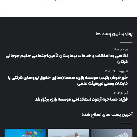
پربازدیدترین پست ها
تیر ۲۶, ۱۴۰۲
نگاهی به امکانات و خدمات بیمارستان تأمین‌اجتماعی حکیم جرجانی
گرگان
اردیبهشت ۱۹, ۱۴۰۳
خبر خوش رئیس موسسه رازی: همسان‌سازی حقوق نیروهای شرکتی با
کارکنان رسمی غیرهیئت علمی
آبان ۱۰, ۱۴۰۲
فرآیند مصاحبه آزمون استخدامی موسسه رازی برگزار شد
آخرین پست های اصلاح شده