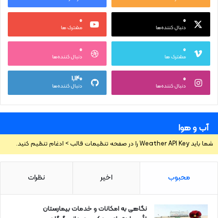
۰
۰
دنبال کننده‌ها
مشترک ها
۰
۰
مشترک ها
دنبال کننده‌ها
۱,۱۴۰
۰
دنبال کننده‌ها
دنبال کننده‌ها
آب و هوا
شما باید Weather API Key را در صفحه تنظیمات قالب > ادغام تنظیم کنید.
محبوب
اخیر
نظرات
نگاهی به امکانات و خدمات بیمارستان