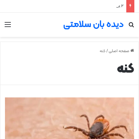
۲ علت شایع‌ کم‌شنوایی
دیده بان سلامتی
جستجو برای
من
صفحه اصلی
/
کنه
کنه