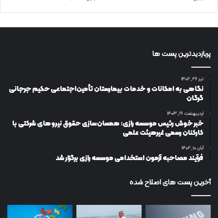
پربازدیدترین پست ها
تیر ۲۶, ۱۴۰۲
نگاهی به امکانات و خدمات بیمارستان تأمین‌اجتماعی حکیم جرجانی
گرگان
اردیبهشت ۱۹, ۱۴۰۳
خبر خوش رئیس موسسه رازی: همسان‌سازی حقوق نیروهای شرکتی با
کارکنان رسمی غیرهیئت علمی
آبان ۱۰, ۱۴۰۲
فرآیند مصاحبه آزمون استخدامی موسسه رازی برگزار شد
آخرین پست های اصلاح شده