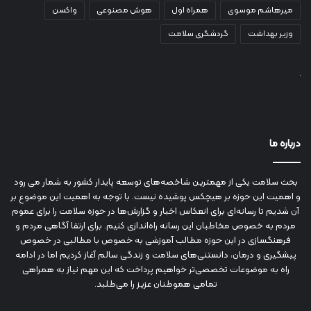
میرهاشم موسوی
همراه اول
هوش مصنوعی
واکسن
وزیر بهداشت
گردشگری سلامت
درباره ما
بحث سلامت یکی از مهمترین شاخصه‌های توسعه پایدار کشور به شمار می رود
و اهمیت این حوزه بر هیچکس پوشیده نیست. با توجه به اهمیت این موضوع بر
آن شدیم تا رسانه‌ای برای انعکاس اخبار و گزارش‌ها در حوزه سلامت را برای عموم
مردم به خصوص مخاطبان این رسانه راه‌اندازی کنیم. برای ارتقا آگاهی مردم و
فرهنگسازی در این حوزه مطالب آموزشی به خصوص با مطالبی در خصوص
پیشگیری و درمان، دانستنی‌های سلامت و زندگی سالم آغاز کردیم اما در ادامه
راه به موضوعات تخصصی‌تر خواهیم پرداخت که این مهم نیاز به همراهی
تمامی هموطنان عزیز را می‌طلبد.