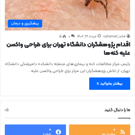
پیشگیری و درمان
salamat_use
مرداد ۲۲, ۱۴۰۲
0
۵
اقدام پژوهشگران دانشگاه تهران برای طراحی واکسن
علیه کنه‌ها
رئیس مرکز مطالعات کنه و بیماری‌های منتقله دانشکده دامپزشکی دانشگاه
تهران، از تلاش پژوهشگران این مرکز برای طراحی واکسن علیه…
بیشتر بخوانید »
ما را دنبال کنید
۰
۰
مشترک ها
طرفدار