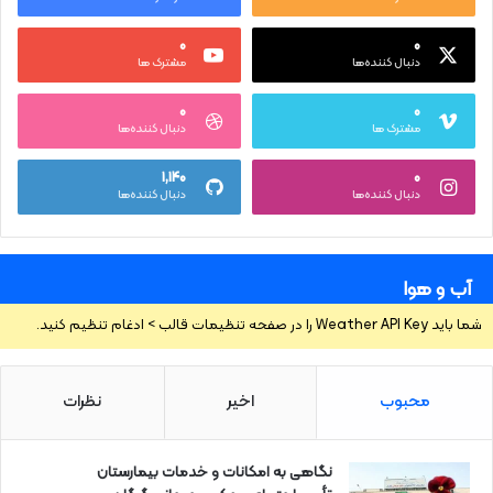
۰
۰
دنبال کننده‌ها
مشترک ها
۰
۰
مشترک ها
دنبال کننده‌ها
۱,۱۴۰
۰
دنبال کننده‌ها
دنبال کننده‌ها
آب و هوا
شما باید Weather API Key را در صفحه تنظیمات قالب > ادغام تنظیم کنید.
محبوب
اخیر
نظرات
نگاهی به امکانات و خدمات بیمارستان