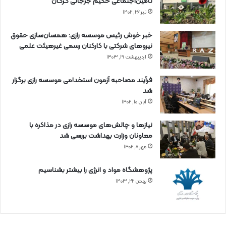
تأمین‌اجتماعی حکیم جرجانی گرگان
تیر ۲۶, ۱۴۰۲
خبر خوش رئیس موسسه رازی: همسان‌سازی حقوق
نیروهای شرکتی با کارکنان رسمی غیرهیئت علمی
اردیبهشت ۱۹, ۱۴۰۳
فرآیند مصاحبه آزمون استخدامی موسسه رازی برگزار
شد
آبان ۱۰, ۱۴۰۲
نیازها و چالش‌های موسسه رازی در مذاکره با
معاونان وزارت بهداشت بررسی شد
مهر ۸, ۱۴۰۲
پژوهشگاه مواد و انرژی را بیشتر بشناسیم
بهمن ۲۲, ۱۴۰۳