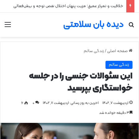
خلاقیت و تمرکز عمیق؛ مزیت پنهان اختلال نقص توجه و بیش‌فعالی
دیده بان سلامتی
جستجو برای
من
صفحه اصلی
/
زندگی سالم
زندگی سالم
این سئوالات جنسی را در جلسه
خواستگاری بپرسید
اردیبهشت ۷, ۱۴۰۲
اخرین به روز رسانی: اردیبهشت ۷, ۱۴۰۲
0
۶
۳ دقیقه خوانده شد