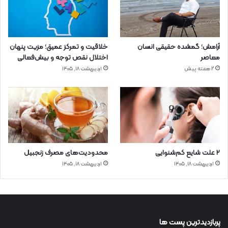
آرامش؛ گمشده حقیقی انسان
خلاقیت و تمرکز عمیق؛ مزیت پنهان
معاصر
اختلال نقص توجه و بیش‌فعالی
2 هفته پیش
اردیبهشت ۱۸, ۱۴۰۵
۲ علت شایع‌ کم‌شنوایی
محدودیت‌های مصرف زنجبیل
اردیبهشت ۱۸, ۱۴۰۵
اردیبهشت ۱۸, ۱۴۰۵
پربازدیدترین پست ها