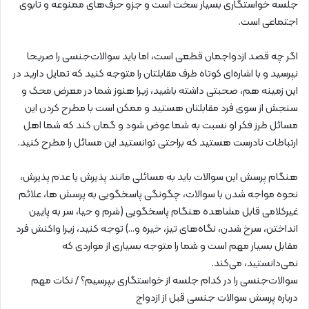
جلسه خواستگاری بسیار سخت است و جزو حرف‌های ممنوعه و تابوی
اجتماعی است.
اگر چه قصد ازدواجمان قطعی است، اما باید سوالات‌جنسی را صریحا
نپرسید و با اشاره‌ای کوتاه طرف مقابلتان را متوجه کنید که تمایل دارید در
این زمینه هم، صحبتی داشته باشید، زیرا هنوز شما در معرض محک و
سنجش از سوی فرد مقابلتان هستید و ممکن است با مطرح کردن این
مسائل طرز فکر او نسبت به شما عوض شود و گمان کند که شما اهل
ارتباطات نادرست هستید که براحتی توانستید این مسائل را مطرح کنید.
هنگام پرسش این سوالات باید به مسائلی مانند پذیرش یا عدم پذیرش،
نحوه مواجه شدن با سوالات، چگونگی پاسخگویی به پرسش ها، علائم
غیرکلامی قابل مشاهده هنگام پاسخگویی (شرم و حیا، سر به پایین
انداختن، سرخ شدن، نگاه‌های تیز، خیره و…) توجه کنید، زیرا واکنش فرد
مقابل بسیار مهم است و شما را متوجه بسیاری از مواردی که
نمی‌دانستید، می‌کند.
سوالات‌جنسی را در کدام جلسه از خواستگاری بپرسیم؟ / نکات مهم
درباره پرسش سوالات جنسی قبل از ازدواج