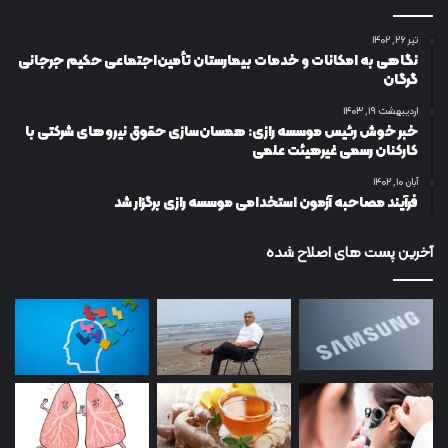
تیر ۲۶, ۱۴۰۲
نگاهی به امکانات و خدمات بیمارستان تأمین‌اجتماعی حکیم جرجانی
گرگان
اردیبهشت ۱۹, ۱۴۰۳
خبر خوش رئیس موسسه رازی: همسان‌سازی حقوق نیروهای شرکتی با
کارکنان رسمی غیرهیئت علمی
آبان ۱۰, ۱۴۰۲
فرآیند مصاحبه آزمون استخدامی موسسه رازی برگزار شد
آخرین پست های اصلاح شده