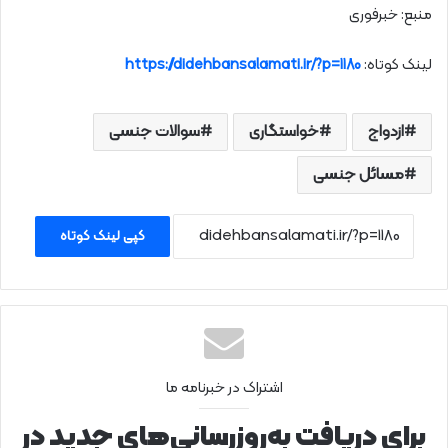
منبع: خبرفوری
لینک کوتاه:
https://didehbansalamati.ir/?p=1180
ازدواج
خواستگاری
سوالات جنسی
مسائل جنسی
کپی لینک کوتاه
اشتراک در خبرنامه ما
برای دریافت به‌روزرسانی‌های جدید در