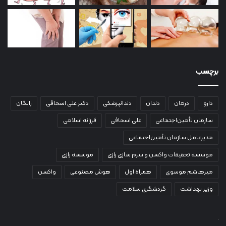
برچسب
دارو
درمان
دندان
دندانپزشکی
دکتر علی اسحاقی
رایگان
سازمان تأمین‌اجتماعی
علی اسحاقی
فرزانه اسلامی
مدیرعامل سازمان تأمین‌اجتماعی
موسسه تحقیقات واکسن و سرم سازی رازی
موسسه رازی
میرهاشم موسوی
همراه اول
هوش مصنوعی
واکسن
وزیر بهداشت
گردشگری سلامت