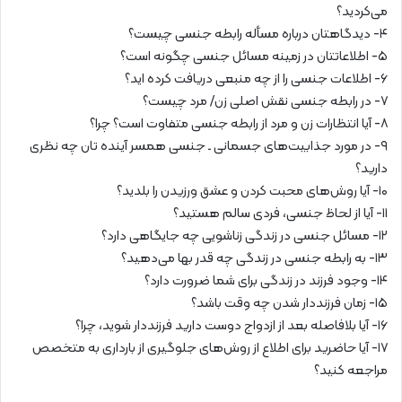
می‌کردید؟
۴- دیدگاهتان درباره مسأله رابطه جنسی چیست؟
۵- اطلاعاتتان در زمینه مسائل جنسی چگونه است؟
۶- اطلاعات جنسی را از چه منبعی دریافت کرده اید؟
۷- در رابطه جنسی نقش اصلی زن/ مرد چیست؟
۸- آیا انتظارات زن و مرد از رابطه جنسی متفاوت است؟ چرا؟
۹- در مورد جذابیت‌های جسمانی ـ جنسی همسر آینده تان چه نظری
دارید؟
۱۰- آیا روش‌های محبت کردن و عشق ورزیدن را بلدید؟
۱۱- آیا از لحاظ جنسی، فردی سالم هستید؟
۱۲- مسائل جنسی در زندگی زناشویی چه جایگاهی دارد؟
۱۳- به رابطه جنسی در زندگی چه قدر بها می‌دهید؟
۱۴- وجود فرزند در زندگی برای شما ضرورت دارد؟
۱۵- زمان فرزنددار شدن چه وقت باشد؟
۱۶- آیا بلافاصله بعد از ازدواج دوست دارید فرزنددار شوید، چرا؟
۱۷- آیا حاضرید برای اطلاع از روش‌های جلوگیری از بارداری به متخصص
مراجعه کنید؟