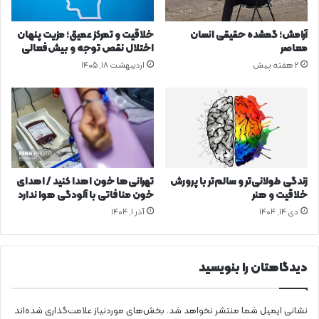
س
ی
آرامش؛ گمشده حقیقی انسان
خلاقیت و تمرکز عمیق؛ مزیت پنهان
م
معاصر
اختلال نقص توجه و بیش‌فعالی
!
2 هفته پیش
اردیبهشت ۱۸, ۱۴۰۵
زندگی طولانی‌تر و سالم‌تر با پرورش
تهرانی‌ها خون اهدا کنید / اهدای
خلاقیت و هنر
خون منافاتی با آلودگی هوا ندارد
دی ۱۴, ۱۴۰۴
آذر ۱, ۱۴۰۴
دیدگاهتان را بنویسید
نشانی ایمیل شما منتشر نخواهد شد.
بخش‌های موردنیاز علامت‌گذاری شده‌اند