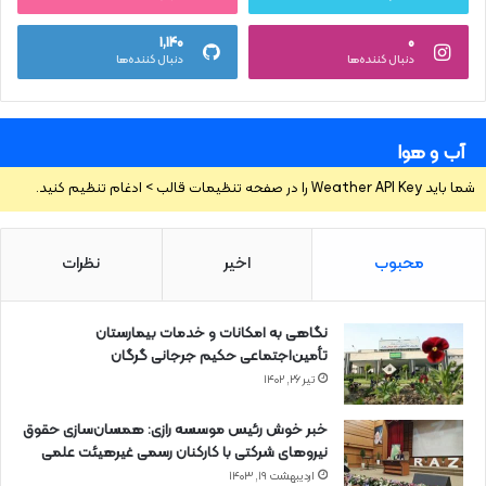
۱,۱۴۰
۰
دنبال کننده‌ها
دنبال کننده‌ها
آب و هوا
شما باید Weather API Key را در صفحه تنظیمات قالب > ادغام تنظیم کنید.
محبوب
اخیر
نظرات
نگاهی به امکانات و خدمات بیمارستان
تأمین‌اجتماعی حکیم جرجانی گرگان
تیر ۲۶, ۱۴۰۲
خبر خوش رئیس موسسه رازی: همسان‌سازی حقوق
نیروهای شرکتی با کارکنان رسمی غیرهیئت علمی
اردیبهشت ۱۹, ۱۴۰۳