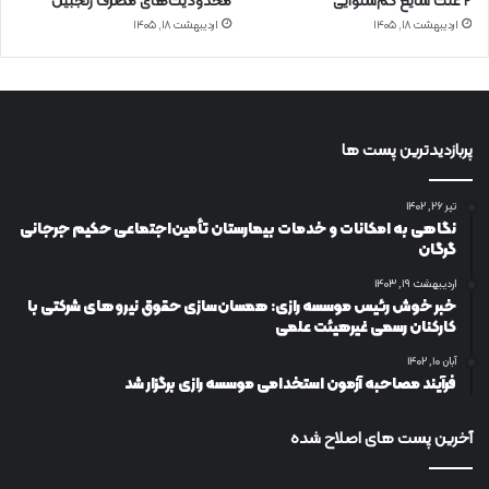
۲ علت شایع‌ کم‌شنوایی
محدودیت‌های مصرف زنجبیل
اردیبهشت ۱۸, ۱۴۰۵
اردیبهشت ۱۸, ۱۴۰۵
پربازدیدترین پست ها
تیر ۲۶, ۱۴۰۲
نگاهی به امکانات و خدمات بیمارستان تأمین‌اجتماعی حکیم جرجانی
گرگان
اردیبهشت ۱۹, ۱۴۰۳
خبر خوش رئیس موسسه رازی: همسان‌سازی حقوق نیروهای شرکتی با
کارکنان رسمی غیرهیئت علمی
آبان ۱۰, ۱۴۰۲
فرآیند مصاحبه آزمون استخدامی موسسه رازی برگزار شد
آخرین پست های اصلاح شده