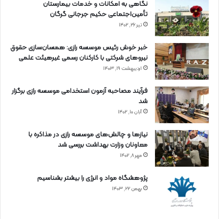
نگاهی به امکانات و خدمات بیمارستان
تأمین‌اجتماعی حکیم جرجانی گرگان
تیر ۲۶, ۱۴۰۲
خبر خوش رئیس موسسه رازی: همسان‌سازی حقوق
نیروهای شرکتی با کارکنان رسمی غیرهیئت علمی
اردیبهشت ۱۹, ۱۴۰۳
فرآیند مصاحبه آزمون استخدامی موسسه رازی برگزار
شد
آبان ۱۰, ۱۴۰۲
نیازها و چالش‌های موسسه رازی در مذاکره با
معاونان وزارت بهداشت بررسی شد
مهر ۸, ۱۴۰۲
پژوهشگاه مواد و انرژی را بیشتر بشناسیم
بهمن ۲۲, ۱۴۰۳