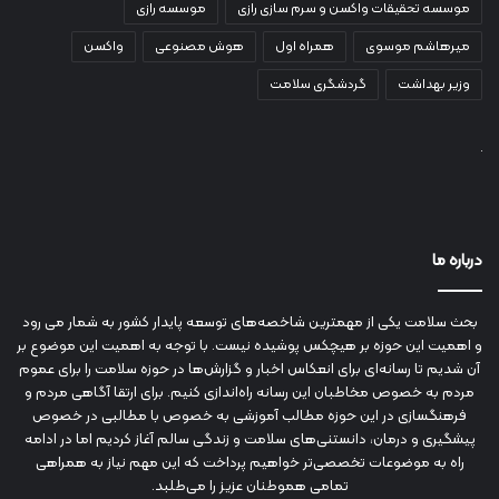
موسسه تحقیقات واکسن و سرم سازی رازی
موسسه رازی
میرهاشم موسوی
همراه اول
هوش مصنوعی
واکسن
وزیر بهداشت
گردشگری سلامت
درباره ما
بحث سلامت یکی از مهمترین شاخصه‌های توسعه پایدار کشور به شمار می رود
و اهمیت این حوزه بر هیچکس پوشیده نیست. با توجه به اهمیت این موضوع بر
آن شدیم تا رسانه‌ای برای انعکاس اخبار و گزارش‌ها در حوزه سلامت را برای عموم
مردم به خصوص مخاطبان این رسانه راه‌اندازی کنیم. برای ارتقا آگاهی مردم و
فرهنگسازی در این حوزه مطالب آموزشی به خصوص با مطالبی در خصوص
پیشگیری و درمان، دانستنی‌های سلامت و زندگی سالم آغاز کردیم اما در ادامه
راه به موضوعات تخصصی‌تر خواهیم پرداخت که این مهم نیاز به همراهی
تمامی هموطنان عزیز را می‌طلبد.