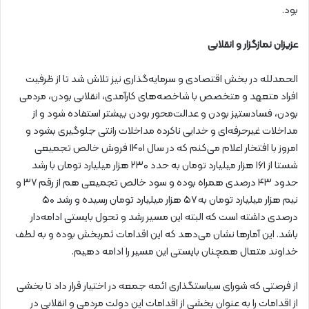
بود.
عزیزان نمازگزار و انقلابی
الحمدلله در بخش اقتصادی و سرمایه‌گذاری نیز تلاش شد تا از ظرفیت
افراد متعهد و متخصص با شاخصه‌های کارآمدی، انقلابی بودن، مردمی
بودن، فسادستیز بودن و عدالت‌محور بودن بیشتر استفاده شود و از
مداخلات غیرحرفه‌ای و خدایی ناکرده مداخلات رانتی جلوگیری بشود و
امروز با افتخار اعلام می‌کنم که در سال ۱۴۰۱ فروش خالص تجمیعی
شستا از ۱۶۱ هزار میلیارد تومان به حدد ۲۳۰ هزار میلیارد تومان با رشد
حدود ۴۳ درصدی همراه بوده و سود خالص تجمیعی هم از رقم ۳۷ و
نیم هزار میلیارد تومان به ۵۷ هزار میلیارد تومان رسیده و رشد ۵۰
درصدی داشته است که البته این مسیر رشد و تحول بایستی ادامه‌دار
باشد. این آمارها نشان می‌دهد که این اقدامات ثمربخش بوده و به لطف
خداوند متعال همچنان بایستی این مسیر را ادامه دهیم.
از فرصتی که شورای سیاستگذاری ائمه جمعه در اختیار قرار داد تا بخشی
از اقدامات را به عنوان بخشی از اقدامات این دولت مردمی و انقلابی در