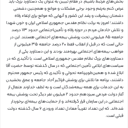
بخش‌های مرتبط باشیم. در مقام تبیین به عنوان یک دستاورد بزرگ باید
عرض کنم به‌رغم وجود برخی مشکلات و موانع و همچنین دشمنی
دشمنان پیشرفت و رشد این کشور و آنهایی که موانع برای ارتقاء رفاه
داشتند؛ امروز به برکت نظام مقدس جمهوری اسلامی ایران و خون شهدا
و تلاش خادمان مردم در حوزه رفاه و تأمین‌اجتماعی حدود ۷۳ درصد
جامعه ۸۵ میلیونی تحت پوشش بیمه‌های اجتماعی هستند. این در
حالی است که در قبل از انقلاب فقط ۲۰ درصد جامعه ۳۵ میلیونی از
مواهب بیمه‌های اجتماعی بهره‌مند بودند و این دستاورد یکی از
دستاوردهای بزرگ نظام مقدس جمهوری اسلامی است. با تأکیدی که در
سیاست‌های ابلاغی تأمین اجتماعی که در سال گذشته توسط حضرت آقا
ابلاغ شده و همین‌طوربرنامه تحولی و تأکیدی که رئیس جمهور محترم
داشتند، برنامه ما تلاش برای پوشش فراگیر آحاد جامعه و عمق بخشیدن
به این خدمات برای همه بیمه‌شدگان است و به لطف خداوند متعال از
آغاز دولت مردمی سیزدهم حدود ۲ میلیون نفر دیگر تحت پوشش بیمه
اجتماعی در این سازمان قرار گرفته‌اند و از حمایت‌های بیمه‌ای برخوردار
شده‌اند. که این تعداد تقریباً معادل تعداد ورودی ۶ سال گذشته دولت
قبلی است.