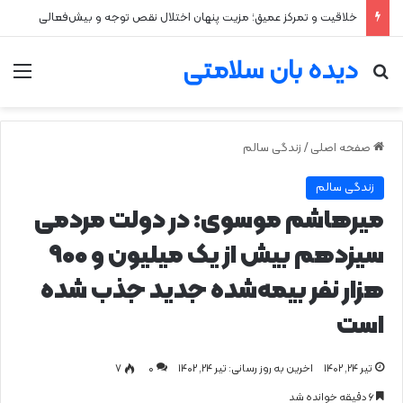
۲ علت شایع‌ کم‌شنوایی
دیده بان سلامتی
جستجو برای
من
صفحه اصلی
/
زندگی سالم
زندگی سالم
میرهاشم موسوی: در دولت مردمی
سیزدهم بیش از یک میلیون و 900
هزار نفر بیمه‌شده جدید جذب شده
است
تیر ۲۴, ۱۴۰۲
اخرین به روز رسانی: تیر ۲۴, ۱۴۰۲
0
۷
۶ دقیقه خوانده شد