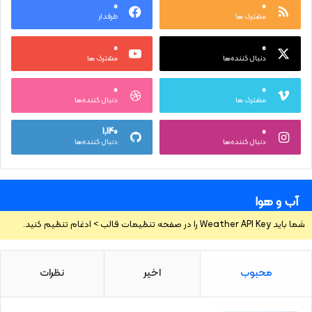
۰
۰
مشترک ها
طرفدار
۰
۰
دنبال کننده‌ها
مشترک ها
۰
۰
مشترک ها
دنبال کننده‌ها
۱,۱۴۰
۰
دنبال کننده‌ها
دنبال کننده‌ها
آب و هوا
شما باید Weather API Key را در صفحه تنظیمات قالب > ادغام تنظیم کنید.
محبوب
اخیر
نظرات