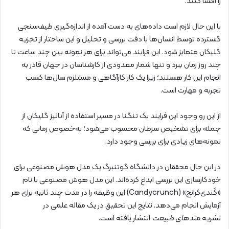
را افشا کنند.
با این حال لازم است داده‌های به دست آمده از اندازه‌گیری طیف‌سنجی
گسترده توسط انسان‌ها با دقت بررسی و تحلیل و این ساختار از تجزیه
گلیکان متمایز شود. این فرایند می‌تواند برای هر نمونه بین چند ساعت تا
چند روز زمان ببرد و تنها شمار معدودی از کارشناسان در جهان قادر به
انجام این کار هستند؛ زیرا یک کار کارآگاهی و مستلزم سال‌ها کسب
تجربه و مهارت است.
از این رو وجود این فرایند یک تنگنا در مسیر استفاده از آنالیز گلیکان از
جمله برای تشخیص سرطان محسوب می‌شود؛ به‌خصوص زمانی که
نمونه‌های زیادی برای بررسی وجود دارد.
در این حال محققان در دانشگاه گوتنبرگ یک مدل هوش مصنوعی برای
خودکارسازی این بررسی ابداع کرده‌اند. این مدل هوش مصنوعی با نام
«کَندی‌کرانچ» (Candycrunch) این وظیفه را در مدت چند ثانیه برای هر
آزمایش انجام می‌دهد. نتایج این تحقیق در یک مقاله علمی در
نشریه
متدهای طبیعت
انتشار یافته است.