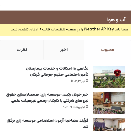
آب و هوا
شما باید Weather API Key را در صفحه تنظیمات قالب > ادغام تنظیم کنید.
محبوب
اخیر
نظرات
نگاهی به امکانات و خدمات بیمارستان
تأمین‌اجتماعی حکیم جرجانی گرگان
تیر ۲۶, ۱۴۰۲
خبر خوش رئیس موسسه رازی: همسان‌سازی حقوق
نیروهای شرکتی با کارکنان رسمی غیرهیئت علمی
اردیبهشت ۱۹, ۱۴۰۳
فرآیند مصاحبه آزمون استخدامی موسسه رازی برگزار
شد