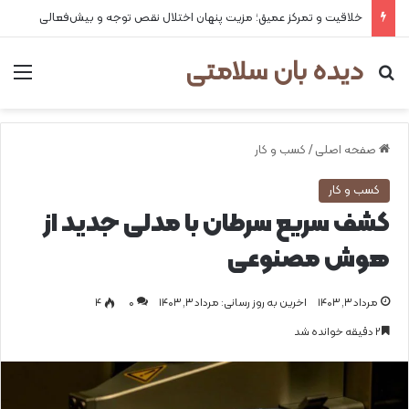
۲ علت شایع‌ کم‌شنوایی
دیده بان سلامتی
جستجو برای
من
صفحه اصلی
/
کسب و کار
کسب و کار
کشف سریع سرطان با مدلی جدید از
هوش مصنوعی
مرداد ۳, ۱۴۰۳
اخرین به روز رسانی: مرداد ۳, ۱۴۰۳
0
۴
۲ دقیقه خوانده شد