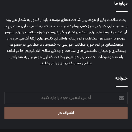
درباره ما
بحث سلامت یکی از مهمترین شاخصه‌های توسعه پایدار کشور به شمار می رود
و اهمیت این حوزه بر هیچکس پوشیده نیست. با توجه به اهمیت این موضوع بر
آن شدیم تا رسانه‌ای برای انعکاس اخبار و گزارش‌ها در حوزه سلامت را برای عموم
مردم به خصوص مخاطبان این رسانه راه‌اندازی کنیم. برای ارتقا آگاهی مردم و
فرهنگسازی در این حوزه مطالب آموزشی به خصوص با مطالبی در خصوص
پیشگیری و درمان، دانستنی‌های سلامت و زندگی سالم آغاز کردیم اما در ادامه
راه به موضوعات تخصصی‌تر خواهیم پرداخت که این مهم نیاز به همراهی
تمامی هموطنان عزیز را می‌طلبد.
خبرنامه
آدرس
ایمیل
خود
را
وارد
کنید