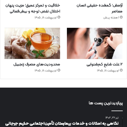
آرامش؛ گمشده حقیقی انسان
خلاقیت و تمرکز عمیق؛ مزیت پنهان
معاصر
اختلال نقص توجه و بیش‌فعالی
1 هفته پیش
اردیبهشت ۱۸, ۱۴۰۵
۲ علت شایع‌ کم‌شنوایی
محدودیت‌های مصرف زنجبیل
اردیبهشت ۱۸, ۱۴۰۵
اردیبهشت ۱۸, ۱۴۰۵
پربازدیدترین پست ها
تیر ۲۶, ۱۴۰۲
نگاهی به امکانات و خدمات بیمارستان تأمین‌اجتماعی حکیم جرجانی