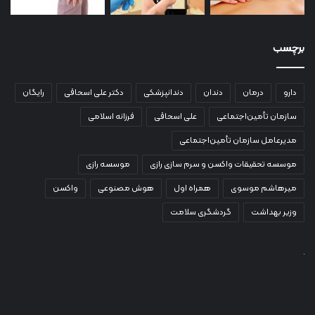
برچسب
دارو
درمان
دندان
دندانپزشکی
دکتر علی اسحاقی
رایگان
سازمان تأمین‌اجتماعی
علی اسحاقی
فرزانه اسلامی
مدیرعامل سازمان تأمین‌اجتماعی
موسسه تحقیقات واکسن و سرم سازی رازی
موسسه رازی
میرهاشم موسوی
همراه اول
هوش مصنوعی
واکسن
وزیر بهداشت
گردشگری سلامت