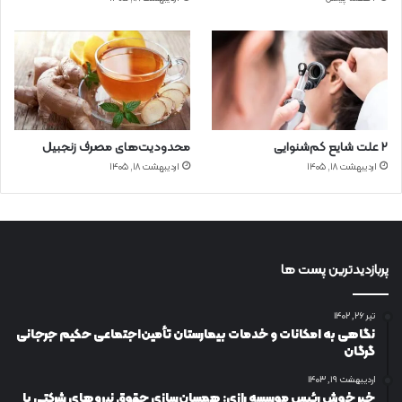
۲ علت شایع‌ کم‌شنوایی
محدودیت‌های مصرف زنجبیل
اردیبهشت ۱۸, ۱۴۰۵
اردیبهشت ۱۸, ۱۴۰۵
پربازدیدترین پست ها
تیر ۲۶, ۱۴۰۲
نگاهی به امکانات و خدمات بیمارستان تأمین‌اجتماعی حکیم جرجانی
گرگان
اردیبهشت ۱۹, ۱۴۰۳
خبر خوش رئیس موسسه رازی: همسان‌سازی حقوق نیروهای شرکتی با