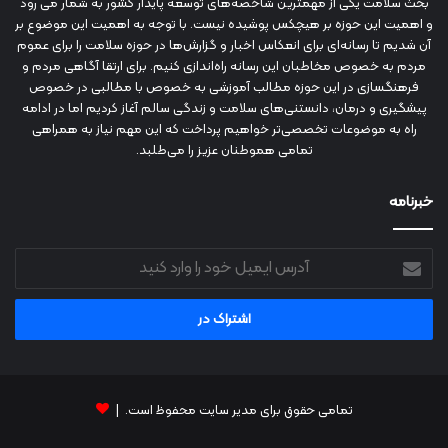
بحث سلامت یکی از مهمترین شاخصه‌های توسعه پایدار کشور به شمار می رود
و اهمیت این حوزه بر هیچکس پوشیده نیست. با توجه به اهمیت این موضوع بر
آن شدیم تا رسانه‌ای برای انعکاس اخبار و گزارش‌ها در حوزه سلامت را برای عموم
مردم به خصوص مخاطبان این رسانه راه‌اندازی کنیم. برای ارتقا آگاهی مردم و
فرهنگسازی در این حوزه مطالب آموزشی به خصوص با مطالبی در خصوص
پیشگیری و درمان، دانستنی‌های سلامت و زندگی سالم آغاز کردیم اما در ادامه
راه به موضوعات تخصصی‌تر خواهیم پرداخت که این مهم نیاز به همراهی
تمامی هموطنان عزیز را می‌طلبد.
خبرنامه
آدرس
ایمیل
خود
را
وارد
کنید
تمامی حقوق برای مدیر سایت محفوظ است. |