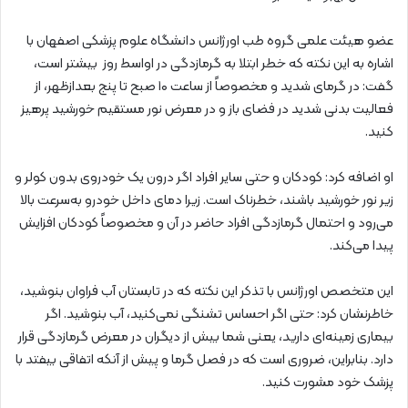
عضو هیئت علمی گروه طب اورژانس دانشگاه علوم‌ پزشکی اصفهان با
اشاره به این نکته که خطر ابتلا به گرمازدگی در اواسط روز بیشتر است،
گفت: در گرمای شدید و مخصوصاً از ساعت ۱۰ صبح تا پنج بعدازظهر، از
فعالیت بدنی شدید در فضای باز و در معرض نور مستقیم خورشید پرهیز
کنید.
او اضافه کرد: کودکان و حتی سایر افراد اگر درون یک خودروی بدون کولر و
زیر نور خورشید باشند، خطرناک است. زیرا دمای داخل خودرو به‌سرعت بالا
می‌رود و احتمال گرمازدگی افراد حاضر در آن و مخصوصاً کودکان افزایش
پیدا می‌کند.
این متخصص اورژانس با تذکر این نکته که در تابستان آب فراوان بنوشید،
خاطرنشان کرد: حتی اگر احساس تشنگی نمی‌کنید، آب بنوشید. اگر
بیماری زمینه‌ای دارید، یعنی شما بیش از دیگران در معرض گرمازدگی قرار
دارد. بنابراین، ضروری است که در فصل گرما و پیش از آنکه اتفاقی بیفتد با
پزشک خود مشورت کنید.