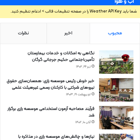
آب و هوا
شما باید Weather API Key را در صفحه تنظیمات قالب > ادغام تنظیم کنید.
محبوب
اخیر
نظرات
نگاهی به امکانات و خدمات بیمارستان
تأمین‌اجتماعی حکیم جرجانی گرگان
تیر ۲۶, ۱۴۰۲
خبر خوش رئیس موسسه رازی: همسان‌سازی حقوق
نیروهای شرکتی با کارکنان رسمی غیرهیئت علمی
اردیبهشت ۱۹, ۱۴۰۳
فرآیند مصاحبه آزمون استخدامی موسسه رازی برگزار
شد
آبان ۱۰, ۱۴۰۲
نیازها و چالش‌های موسسه رازی در مذاکره با