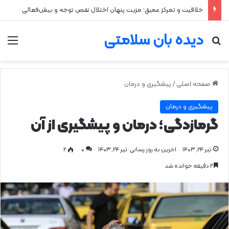
۲ علت شایع‌ کم‌شنوایی
دیده بان سلامتی
جستجو برای
من
صفحه اصلی
/
پیشگیری و درمان
پیشگیری و درمان
گرمازدگی؛ درمان و پیشگیری از آن
تیر ۲۴, ۱۴۰۳
اخرین به روز رسانی: تیر ۲۴, ۱۴۰۳
0
۲
۲ دقیقه خوانده شد