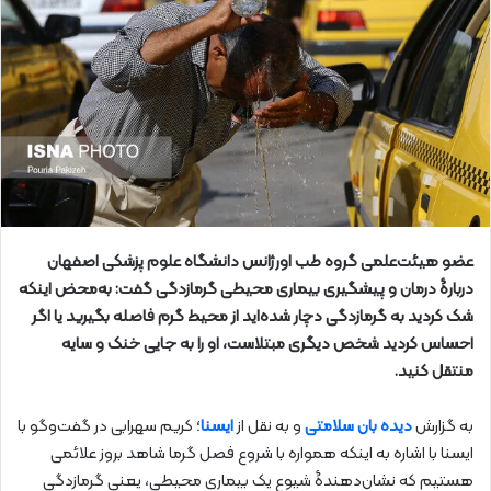
عضو هیئت‌علمی گروه طب اورژانس دانشگاه علوم‌ پزشکی اصفهان
دربارۀ درمان و پیشگیری بیماری محیطی گرمازدگی گفت: به‌محض اینکه
شک کردید به گرمازدگی دچار شده‌اید از محیط گرم فاصله بگیرید یا اگر
احساس کردید شخص دیگری مبتلاست، او را به جایی خنک و سایه
منتقل کنید.
به گزارش
دیده بان سلامتی
و به نقل از
ایسنا
؛ کریم سهرابی در گفت‌وگو با
ایسنا با اشاره به اینکه همواره با شروع فصل گرما شاهد بروز علائمی
هستیم که نشان‌دهندۀ شیوع یک بیماری محیطی، یعنی گرمازدگی