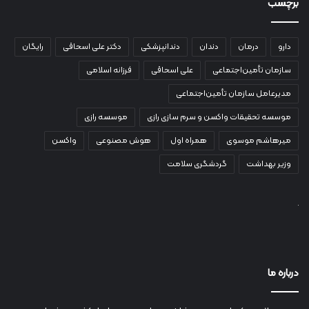
برچسب
دارو
درمان
دندان
دندانپزشکی
دکتر علی اسحاقی
رایگان
سازمان تأمین‌اجتماعی
علی اسحاقی
فرزانه اسلامی
مدیرعامل سازمان تأمین‌اجتماعی
موسسه تحقیقات واکسن و سرم سازی رازی
موسسه رازی
میرهاشم موسوی
همراه اول
هوش مصنوعی
واکسن
وزیر بهداشت
گردشگری سلامت
درباره ما